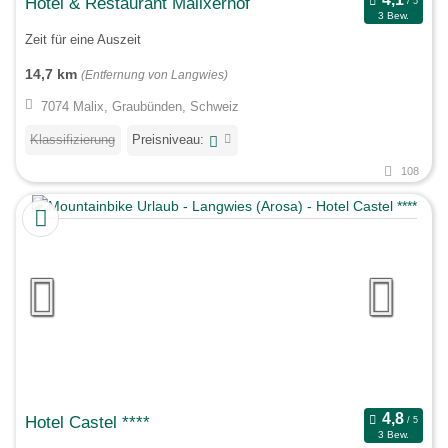
Hotel & Restaurant Malixerhof
3 Bew.
Zeit für eine Auszeit
14,7 km
(Entfernung von Langwies)
7074 Malix, Graubünden, Schweiz
Klassifizierung
Preisniveau:
108
Hotel Castel ****
3 Bew.