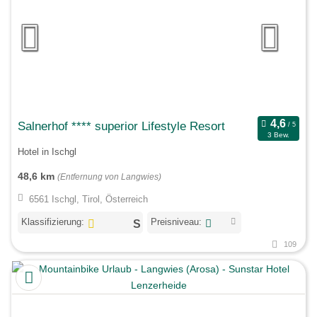
Salnerhof **** superior Lifestyle Resort
3 Bew.
Hotel in Ischgl
48,6 km
(Entfernung von Langwies)
6561 Ischgl, Tirol, Österreich
Klassifizierung:
Preisniveau:
109