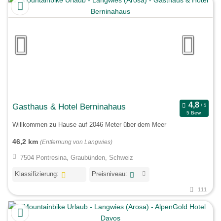
Gasthaus & Hotel Berninahaus
5 Bew.
Willkommen zu Hause auf 2046 Meter über dem Meer
46,2 km
(Entfernung von Langwies)
7504 Pontresina, Graubünden, Schweiz
Klassifizierung:
Preisniveau:
111