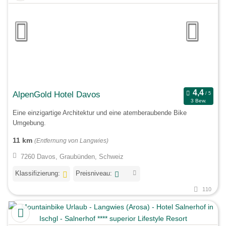
AlpenGold Hotel Davos
3 Bew.
Eine einzigartige Architektur und eine atemberaubende Bike
Umgebung.
11 km
(Entfernung von Langwies)
7260 Davos, Graubünden, Schweiz
Klassifizierung:
Preisniveau:
110