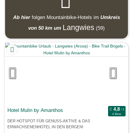
Ab hier
folgen
Mountainbike-Hotels
im
Umkreis
Langwies
von 50 km um
(59)
Hotel Mulin by Amanthos
4 Bew.
DER HOTSPOT FÜR GENUSS-AKTIVE & DAS
ERWACHSENENHOTEL IN DEN BERGEN!