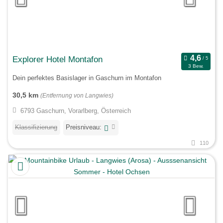
Explorer Hotel Montafon
3 Bew.
Dein perfektes Basislager in Gaschurn im Montafon
30,5 km
(Entfernung von Langwies)
6793 Gaschurn, Vorarlberg, Österreich
Klassifizierung
Preisniveau:
110