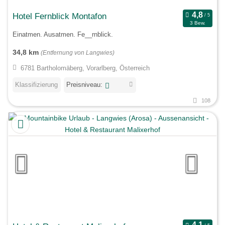
Hotel Fernblick Montafon
3 Bew.
Einatmen. Ausatmen. Fe__rnblick.
34,8 km
(Entfernung von Langwies)
6781 Bartholomäberg, Vorarlberg, Österreich
Klassifizierung
Preisniveau:
108