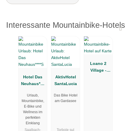
Interessante Mountainbike-Hotels
Loano 2
Village -
Hotel Das
AktivHotel
Hotel &
Neuhaus****
SantaLucia
Residence
S
Urlaub,
Das Bike Hotel
Mountainbike,
am Gardasee
E-Bike und
Wellness im
perfekten
Einklang
Saalbach-
Torbole sul