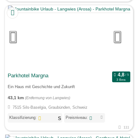
Parkhotel Margna
3 Bew.
Ein Haus mit Geschichte und Zukunft
43,1 km
(Entfernung von Langwies)
7515 Sils-Baselgia, Graubünden, Schweiz
Klassifizierung:
Preisniveau:
111