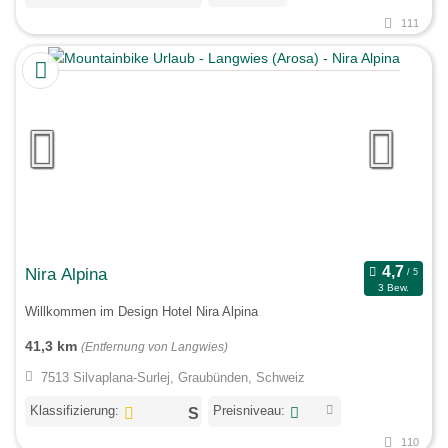
111
Nira Alpina
3 Bew.
Willkommen im Design Hotel Nira Alpina
41,3 km
(Entfernung von Langwies)
7513 Silvaplana-Surlej, Graubünden, Schweiz
Klassifizierung:
Preisniveau:
110