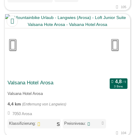
105
Valsana Hotel Arosa
3 Bew.
Valsana Hotel Arosa
4,4 km
(Entfernung von Langwies)
7050 Arosa
Klassifizierung:
Preisniveau:
104