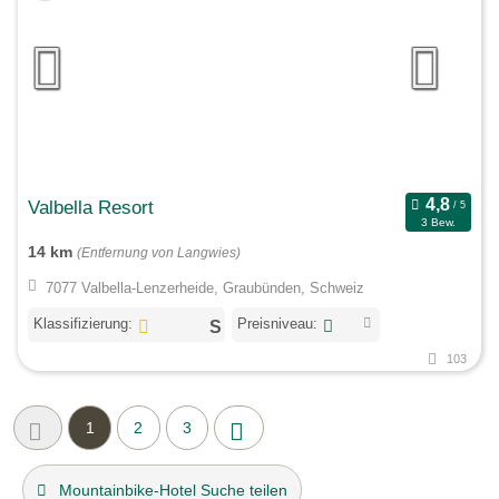
Valbella Resort
3 Bew.
14 km
(Entfernung von Langwies)
7077 Valbella-Lenzerheide, Graubünden, Schweiz
Klassifizierung:
Preisniveau:
103
1
2
3
Mountainbike-Hotel Suche teilen