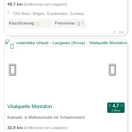
49,7 km
(Entfernung von Langwies)
7165 Breil / Brigels, Graubünden, Schweiz
Klassifizierung:
Preisniveau:
118
Vitalquelle Montafon
3 Bew.
Kulinarik- & Wellnesshotel mit Schwimmteich
32,9 km
(Entfernung von Langwies)