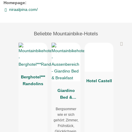
Homepage:
niraalpina.com/
Beliebte Mountainbike-Hotels
Berghotel***
Hotel Castell
Randolins
Giardino
Bed &
Breakfast
Bergsommer
wie er sich
gehört: Zimmer,
Frühstück,
Glücklichsein.