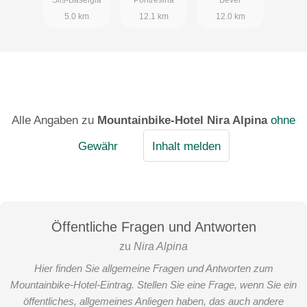
Sils-Baselgia
Pontresina
Bever
5.0 km
12.1 km
12.0 km
Alle Angaben zu
Mountainbike-Hotel Nira Alpina
ohne
Gewähr
Inhalt melden
Öffentliche Fragen und Antworten
zu
Nira Alpina
Hier finden Sie allgemeine Fragen und Antworten zum
Mountainbike-Hotel-Eintrag. Stellen Sie eine Frage, wenn Sie ein
öffentliches, allgemeines Anliegen haben, das auch andere