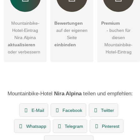
Mountainbike-
Bewertungen
Premium
Hotel-Eintrag
auf der eigenen
- buchen für
Nira Alpina
Seite
diesen
aktualisieren
einbinden
Mountainbike-
oder verbessern
Hotel-Eintrag
Mountainbike-Hotel
Nira Alpina
teilen und empfehlen:
E-Mail
Facebook
Twitter
Whatsapp
Telegram
Pinterest