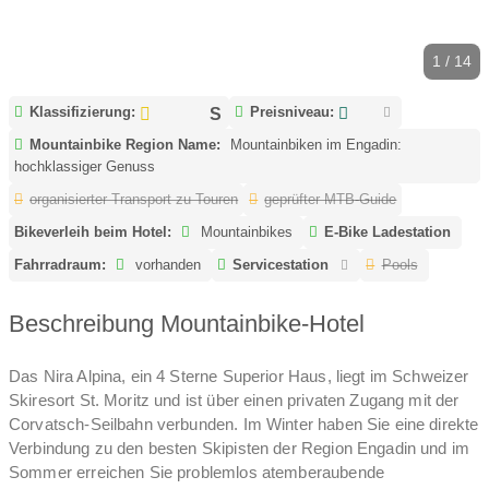
1 / 14
Klassifizierung:
Preisniveau:
Mountainbike Region Name:
Mountainbiken im Engadin:
hochklassiger Genuss
organisierter Transport zu Touren
geprüfter MTB-Guide
Bikeverleih beim Hotel:
Mountainbikes
E-Bike Ladestation
Fahrradraum:
vorhanden
Servicestation
Pools
Beschreibung Mountainbike-Hotel
Das Nira Alpina, ein 4 Sterne Superior Haus, liegt im Schweizer
Skiresort St. Moritz und ist über einen privaten Zugang mit der
Corvatsch-Seilbahn verbunden. Im Winter haben Sie eine direkte
Verbindung zu den besten Skipisten der Region Engadin und im
Sommer erreichen Sie problemlos atemberaubende