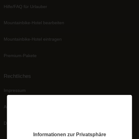
Hilfe/FAQ für Urlauber
Mountainbike-Hotel bearbeiten
Mountainbike-Hotel eintragen
Premium-Pakete
Rechtliches
Impressum
AGB
Datenschutzerklärung
Informationen zur Privatsphäre