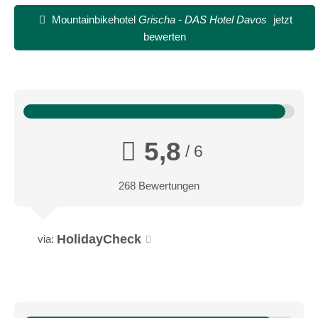
Link zur Mountainbike Region
Mountainbikehotel
Grischa - DAS Hotel Davos
jetzt
bewerten
5,8
/ 6
268 Bewertungen
HolidayCheck
via: