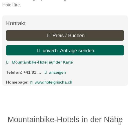
Hoteltüre.
Kontakt
Preis / Buchen
unverb. Anfrage senden
Mountainbike-Hotel auf der Karte
Telefon:
+41 81 ...
anzeigen
Homepage:
www.hotelgrischa.ch
Mountainbike-Hotels in der Nähe