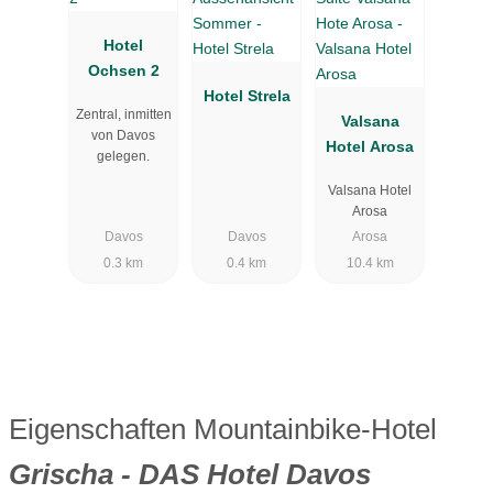
Hotel
Ochsen 2
Hotel Strela
Zentral, inmitten
Valsana
von Davos
Hotel Arosa
gelegen.
Valsana Hotel
Arosa
Davos
Davos
Arosa
0.3 km
0.4 km
10.4 km
Eigenschaften Mountainbike-Hotel
Grischa - DAS Hotel Davos