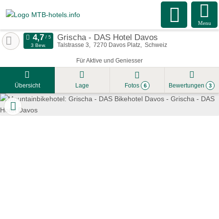
Menu
Grischa - DAS Hotel Davos
Talstrasse 3
7270
Davos Platz
Schweiz
3 Bew.
Für Aktive und Geniesser
Übersicht
Lage
Fotos
Bewertungen
6
3