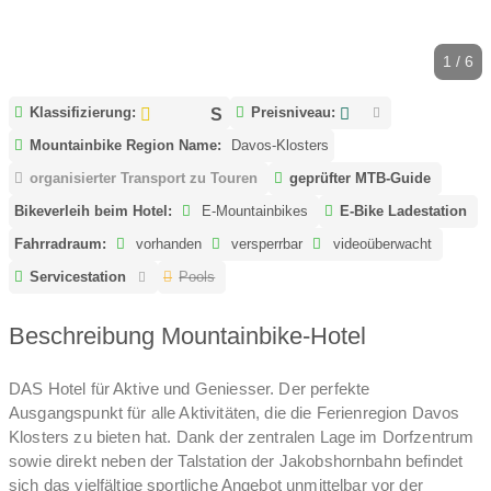
1 / 6
Klassifizierung:
Preisniveau:
Mountainbike Region Name:
Davos-Klosters
organisierter Transport zu Touren
geprüfter MTB-Guide
Bikeverleih beim Hotel:
E-Mountainbikes
E-Bike Ladestation
Fahrradraum:
vorhanden
versperrbar
videoüberwacht
Servicestation
Pools
Beschreibung Mountainbike-Hotel
DAS Hotel für Aktive und Geniesser. Der perfekte
Ausgangspunkt für alle Aktivitäten, die die Ferienregion Davos
Klosters zu bieten hat. Dank der zentralen Lage im Dorfzentrum
sowie direkt neben der Talstation der Jakobshornbahn befindet
sich das vielfältige sportliche Angebot unmittelbar vor der