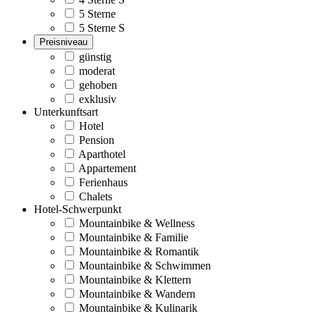
5 Sterne
5 Sterne S
Preisniveau
günstig
moderat
gehoben
exklusiv
Unterkunftsart
Hotel
Pension
Aparthotel
Appartement
Ferienhaus
Chalets
Hotel-Schwerpunkt
Mountainbike & Wellness
Mountainbike & Familie
Mountainbike & Romantik
Mountainbike & Schwimmen
Mountainbike & Klettern
Mountainbike & Wandern
Mountainbike & Kulinarik