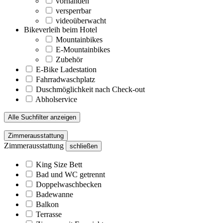
vorhanden
versperrbar
videoüberwacht
Bikeverleih beim Hotel
Mountainbikes
E-Mountainbikes
Zubehör
E-Bike Ladestation
Fahrradwaschplatz
Duschmöglichkeit nach Check-out
Abholservice
Alle Suchfilter anzeigen
Zimmerausstattung
Zimmerausstattung
schließen
King Size Bett
Bad und WC getrennt
Doppelwaschbecken
Badewanne
Balkon
Terrasse