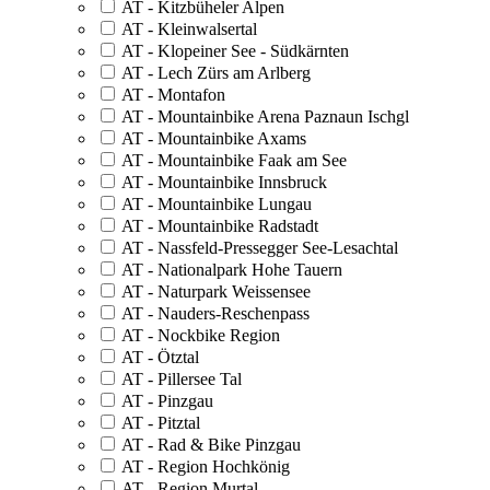
AT - Kitzbüheler Alpen
AT - Kleinwalsertal
AT - Klopeiner See - Südkärnten
AT - Lech Zürs am Arlberg
AT - Montafon
AT - Mountainbike Arena Paznaun Ischgl
AT - Mountainbike Axams
AT - Mountainbike Faak am See
AT - Mountainbike Innsbruck
AT - Mountainbike Lungau
AT - Mountainbike Radstadt
AT - Nassfeld-Pressegger See-Lesachtal
AT - Nationalpark Hohe Tauern
AT - Naturpark Weissensee
AT - Nauders-Reschenpass
AT - Nockbike Region
AT - Ötztal
AT - Pillersee Tal
AT - Pinzgau
AT - Pitztal
AT - Rad & Bike Pinzgau
AT - Region Hochkönig
AT - Region Murtal