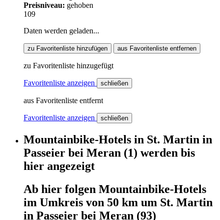
Preisniveau:
gehoben
109
Daten werden geladen...
zu Favoritenliste hinzufügen
aus Favoritenliste entfernen
zu Favoritenliste hinzugefügt
Favoritenliste anzeigen
schließen
aus Favoritenliste entfernt
Favoritenliste anzeigen
schließen
Mountainbike-Hotels
in
St. Martin in
Passeier bei Meran
(1)
werden
bis
hier
angezeigt
Ab hier
folgen
Mountainbike-Hotels
im
Umkreis von 50 km um
St. Martin
in Passeier bei Meran
(93)