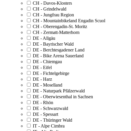
CH - Davos-Klosters
CH - Grindelwald
CH - Jungfrau Region
CH - Mountainbikeland Engadin Scuol
CH - Oberengadin-St. Moritz
CH - Zermatt-Matterhorn
DE - Allgäu
DE - Bayrischer Wald
DE - Berchtesgadener Land
DE - Bike Arena Sauerland
DE - Chiemgau
DE - Eifel
DE - Fichtelgebirge
DE - Harz
DE - Moselland
DE - Naturpark Pfälzerwald
DE - Oberwiesenthal in Sachsen
DE - Rhön
DE - Schwarzwald
DE - Spessart
DE - Thüringer Wald
IT - Alpe Cimbra