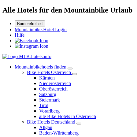
Alle Hotels für den Mountainbike Urlaub
Barrierefreiheit
Mountainbike-Hotel Login
Hilfe
Mountainbikehotels finden
Bike Hotels Österreich
Kärnten
Niederösterreich
Oberösterreich
Salzburg
Steiermark
Tirol
Vorarlberg
alle Bike Hotels in Österreich
Bike Hotels Deutschland
Allgäu
Baden-Württemberg