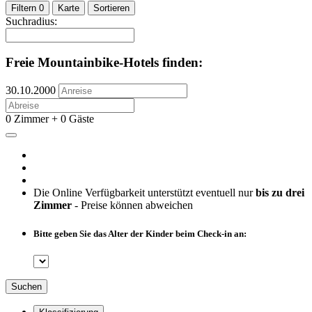
Filtern
0
Karte
Sortieren
Suchradius:
Freie Mountainbike-Hotels finden:
30.10.2000
0 Zimmer + 0 Gäste
Die Online Verfügbarkeit unterstützt eventuell nur
bis zu drei
Zimmer
- Preise können abweichen
Bitte geben Sie das Alter der Kinder beim Check-in an:
Suchen