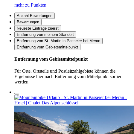
mehr zu Punkten
Anzahl Bewertungen
Bewertungen
Neueste Einträge zuerst
Entfernung von meinem Standort
Entfernung von St. Martin in Passeier bei Meran
Entfernung vom Gebietsmittelpunkt
Entfernung vom Gebietsmittelpunkt
Für Orte, Ortsteile und Postleitzahlgebiete können die
Ergebnisse hier nach Entfernung vom Mittelpunkt sortiert
werden.