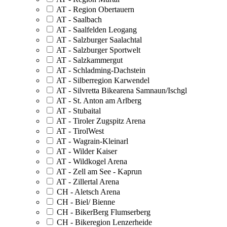
AT - Region Obertauern
AT - Saalbach
AT - Saalfelden Leogang
AT - Salzburger Saalachtal
AT - Salzburger Sportwelt
AT - Salzkammergut
AT - Schladming-Dachstein
AT - Silberregion Karwendel
AT - Silvretta Bikearena Samnaun/Ischgl
AT - St. Anton am Arlberg
AT - Stubaital
AT - Tiroler Zugspitz Arena
AT - TirolWest
AT - Wagrain-Kleinarl
AT - Wilder Kaiser
AT - Wildkogel Arena
AT - Zell am See - Kaprun
AT - Zillertal Arena
CH - Aletsch Arena
CH - Biel/ Bienne
CH - BikerBerg Flumserberg
CH - Bikeregion Lenzerheide