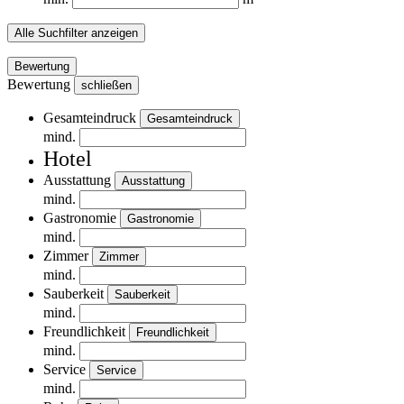
Alle Suchfilter anzeigen
Bewertung
Bewertung
schließen
Gesamteindruck
Gesamteindruck
mind.
Hotel
Ausstattung
Ausstattung
mind.
Gastronomie
Gastronomie
mind.
Zimmer
Zimmer
mind.
Sauberkeit
Sauberkeit
mind.
Freundlichkeit
Freundlichkeit
mind.
Service
Service
mind.