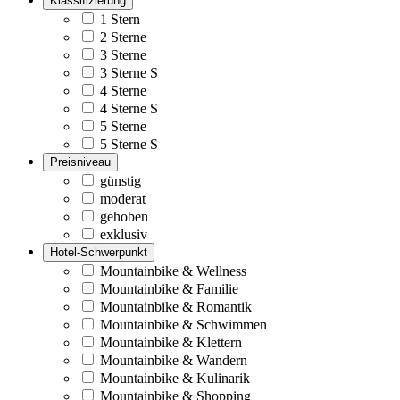
Klassifizierung
1 Stern
2 Sterne
3 Sterne
3 Sterne S
4 Sterne
4 Sterne S
5 Sterne
5 Sterne S
Preisniveau
günstig
moderat
gehoben
exklusiv
Hotel-Schwerpunkt
Mountainbike & Wellness
Mountainbike & Familie
Mountainbike & Romantik
Mountainbike & Schwimmen
Mountainbike & Klettern
Mountainbike & Wandern
Mountainbike & Kulinarik
Mountainbike & Shopping