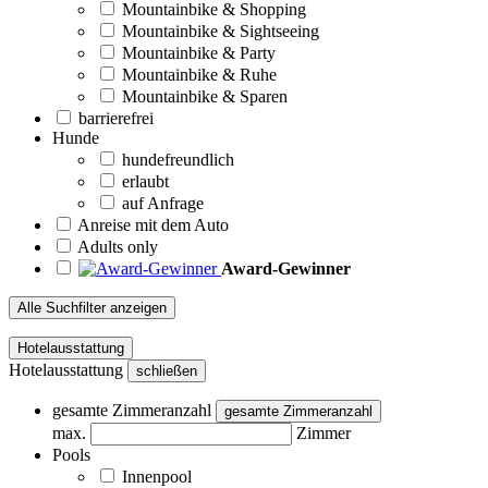
Mountainbike & Shopping
Mountainbike & Sightseeing
Mountainbike & Party
Mountainbike & Ruhe
Mountainbike & Sparen
barrierefrei
Hunde
hundefreundlich
erlaubt
auf Anfrage
Anreise mit dem Auto
Adults only
Award-Gewinner
Alle Suchfilter anzeigen
Hotelausstattung
Hotelausstattung
schließen
gesamte Zimmeranzahl
gesamte Zimmeranzahl
max.
Zimmer
Pools
Innenpool