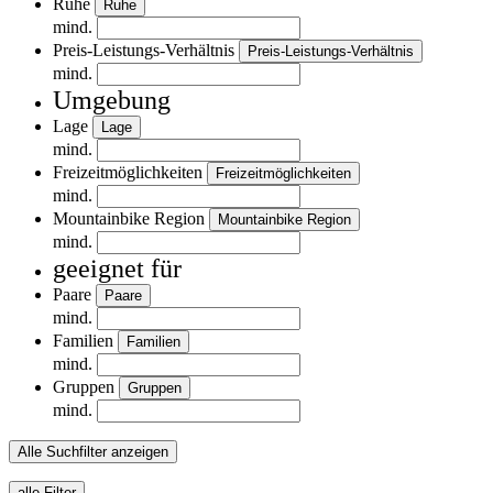
Ruhe
Ruhe
mind.
Preis-Leistungs-Verhältnis
Preis-Leistungs-Verhältnis
mind.
Umgebung
Lage
Lage
mind.
Freizeitmöglichkeiten
Freizeitmöglichkeiten
mind.
Mountainbike Region
Mountainbike Region
mind.
geeignet für
Paare
Paare
mind.
Familien
Familien
mind.
Gruppen
Gruppen
mind.
Alle Suchfilter anzeigen
alle Filter