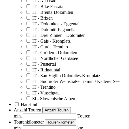
IT - Alta Badia
IT - Bike Fassatal
IT - Brenta-Dolomiten
IT - Brixen
IT - Dolomiten - Eggental
IT - Dolomiti-Paganella
IT - Drei Zinnen - Dolomiten
IT - Gais - Kronplatz
IT - Garda Trentino
IT - Gröden - Dolomiten
IT - Nördlicher Gardasee
IT - Pustertal
IT - Ridnauntal
IT - San Vigilio Dolomites-Kronplatz
IT - Südtiroler Weinstraße Tramin / Kalterer See
IT - Trentino
IT - Vinschgau
SI - Slowenische Alpen
Haustrail
Anzahl Touren
Anzahl Touren
min.
Touren
Tourenkilometer
Tourenkilometer
min.
km