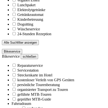
veganes Essen
Lunchpaket
Elektrolytgetränke
Getränkeautomat
Kinderbetreuung
Dogsitting
Wäscheservice
24-Stunden Rezeption
Alle Suchfilter anzeigen
Bikeservice
Bikeservice
schließen
Reparaturservice
Servicestation
Streckenkarte im Hotel
kostenloser Verleih von GPS Geräten
persönliche Tourenberatung
organisierter Transport zu Touren
geführte MTB-Touren
geprüfter MTB-Guide
Fahrradraum