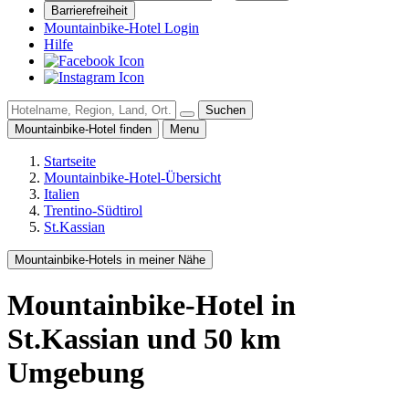
Barrierefreiheit
Mountainbike-Hotel Login
Hilfe
Suchen
Mountainbike-Hotel finden
Menu
Startseite
Mountainbike-Hotel-Übersicht
Italien
Trentino-Südtirol
St.Kassian
Mountainbike-Hotels in meiner Nähe
Mountainbike-Hotel
in
St.Kassian
und
50
km
Umgebung