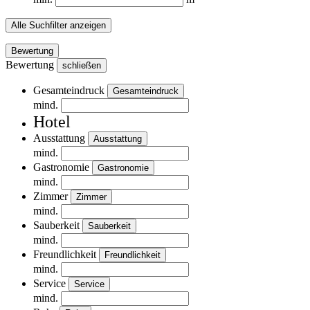
Alle Suchfilter anzeigen
Bewertung
Bewertung
schließen
Gesamteindruck
Gesamteindruck
mind.
Hotel
Ausstattung
Ausstattung
mind.
Gastronomie
Gastronomie
mind.
Zimmer
Zimmer
mind.
Sauberkeit
Sauberkeit
mind.
Freundlichkeit
Freundlichkeit
mind.
Service
Service
mind.