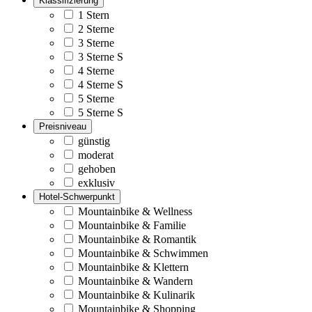
Klassifizierung
1 Stern
2 Sterne
3 Sterne
3 Sterne S
4 Sterne
4 Sterne S
5 Sterne
5 Sterne S
Preisniveau
günstig
moderat
gehoben
exklusiv
Hotel-Schwerpunkt
Mountainbike & Wellness
Mountainbike & Familie
Mountainbike & Romantik
Mountainbike & Schwimmen
Mountainbike & Klettern
Mountainbike & Wandern
Mountainbike & Kulinarik
Mountainbike & Shopping