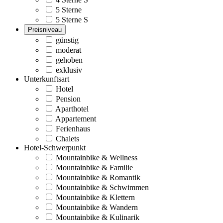
5 Sterne
5 Sterne S
Preisniveau
günstig
moderat
gehoben
exklusiv
Unterkunftsart
Hotel
Pension
Aparthotel
Appartement
Ferienhaus
Chalets
Hotel-Schwerpunkt
Mountainbike & Wellness
Mountainbike & Familie
Mountainbike & Romantik
Mountainbike & Schwimmen
Mountainbike & Klettern
Mountainbike & Wandern
Mountainbike & Kulinarik