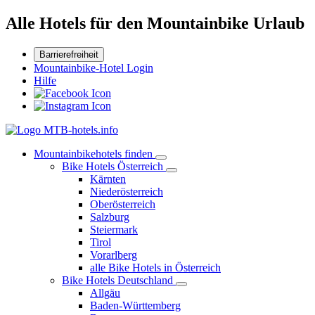
Alle Hotels für den Mountainbike Urlaub
Barrierefreiheit
Mountainbike-Hotel Login
Hilfe
Mountainbikehotels finden
Bike Hotels Österreich
Kärnten
Niederösterreich
Oberösterreich
Salzburg
Steiermark
Tirol
Vorarlberg
alle Bike Hotels in Österreich
Bike Hotels Deutschland
Allgäu
Baden-Württemberg