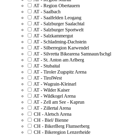
AT - Region Obertauern
AT - Saalbach
AT - Saalfelden Leogang
AT - Salzburger Saalachtal
AT - Salzburger Sportwelt
AT - Salzkammergut
AT - Schladming-Dachstein
AT - Silberregion Karwendel
AT - Silvretta Bikearena Samnaun/Ischgl
AT - St. Anton am Arlberg
AT - Stubaital
AT - Tiroler Zugspitz Arena
AT - TirolWest
AT - Wagrain-Kleinarl
AT - Wilder Kaiser
AT - Wildkogel Arena
AT - Zell am See - Kaprun
AT - Zillertal Arena
CH - Aletsch Arena
CH - Biel/ Bienne
CH - BikerBerg Flumserberg
CH - Bikeregion Lenzerheide