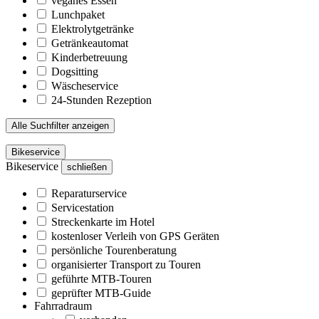
veganes Essen
Lunchpaket
Elektrolytgetränke
Getränkeautomat
Kinderbetreuung
Dogsitting
Wäscheservice
24-Stunden Rezeption
Alle Suchfilter anzeigen
Bikeservice
Bikeservice
schließen
Reparaturservice
Servicestation
Streckenkarte im Hotel
kostenloser Verleih von GPS Geräten
persönliche Tourenberatung
organisierter Transport zu Touren
geführte MTB-Touren
geprüfter MTB-Guide
Fahrradraum