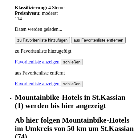
Klassifizierung:
4 Sterne
Preisniveau:
moderat
114
Daten werden geladen...
zu Favoritenliste hinzufügen
aus Favoritenliste entfernen
zu Favoritenliste hinzugefügt
Favoritenliste anzeigen
schließen
aus Favoritenliste entfernt
Favoritenliste anzeigen
schließen
Mountainbike-Hotels
in
St.Kassian
(1)
werden
bis hier
angezeigt
Ab hier
folgen
Mountainbike-Hotels
im
Umkreis von 50 km um
St.Kassian
(74)