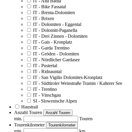
IT - Alta Badia
IT - Bike Fassatal
IT - Brenta-Dolomiten
IT - Brixen
IT - Dolomiten - Eggental
IT - Dolomiti-Paganella
IT - Drei Zinnen - Dolomiten
IT - Gais - Kronplatz
IT - Garda Trentino
IT - Gröden - Dolomiten
IT - Nördlicher Gardasee
IT - Pustertal
IT - Ridnauntal
IT - San Vigilio Dolomites-Kronplatz
IT - Südtiroler Weinstraße Tramin / Kalterer See
IT - Trentino
IT - Vinschgau
SI - Slowenische Alpen
Haustrail
Anzahl Touren
Anzahl Touren
min.
Touren
Tourenkilometer
Tourenkilometer
min.
km