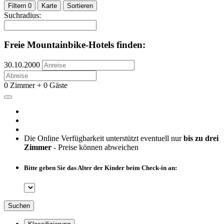
Filtern
0
Karte
Sortieren
Suchradius:
Freie Mountainbike-Hotels finden:
30.10.2000
0 Zimmer + 0 Gäste
Die Online Verfügbarkeit unterstützt eventuell nur
bis zu drei
Zimmer
- Preise können abweichen
Bitte geben Sie das Alter der Kinder beim Check-in an:
Suchen