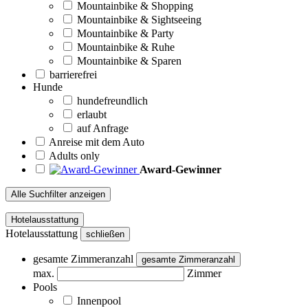
Mountainbike & Shopping
Mountainbike & Sightseeing
Mountainbike & Party
Mountainbike & Ruhe
Mountainbike & Sparen
barrierefrei
Hunde
hundefreundlich
erlaubt
auf Anfrage
Anreise mit dem Auto
Adults only
Award-Gewinner
Alle Suchfilter anzeigen
Hotelausstattung
Hotelausstattung
schließen
gesamte Zimmeranzahl
gesamte Zimmeranzahl
max.
Zimmer
Pools
Innenpool