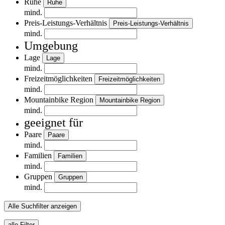
Ruhe
Ruhe
mind.
Preis-Leistungs-Verhältnis
Preis-Leistungs-Verhältnis
mind.
Umgebung
Lage
Lage
mind.
Freizeitmöglichkeiten
Freizeitmöglichkeiten
mind.
Mountainbike Region
Mountainbike Region
mind.
geeignet für
Paare
Paare
mind.
Familien
Familien
mind.
Gruppen
Gruppen
mind.
Alle Suchfilter anzeigen
alle Filter