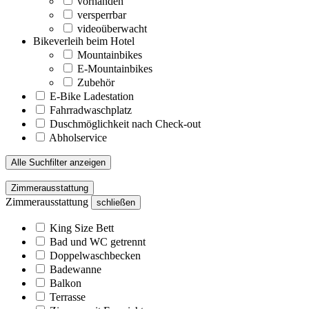
vorhanden
versperrbar
videoüberwacht
Bikeverleih beim Hotel
Mountainbikes
E-Mountainbikes
Zubehör
E-Bike Ladestation
Fahrradwaschplatz
Duschmöglichkeit nach Check-out
Abholservice
Alle Suchfilter anzeigen
Zimmerausstattung
Zimmerausstattung
schließen
King Size Bett
Bad und WC getrennt
Doppelwaschbecken
Badewanne
Balkon
Terrasse