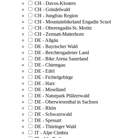
CH - Davos-Klosters
CH - Grindelwald
CH - Jungfrau Region
CH - Mountainbikeland Engadin Scuol
CH - Oberengadin-St. Moritz
CH - Zermatt-Matterhorn
DE - Allgäu
DE - Bayrischer Wald
DE - Berchtesgadener Land
DE - Bike Arena Sauerland
DE - Chiemgau
DE - Eifel
DE - Fichtelgebirge
DE - Harz
DE - Moselland
DE - Naturpark Pfälzerwald
DE - Oberwiesenthal in Sachsen
DE - Rhön
DE - Schwarzwald
DE - Spessart
DE - Thüringer Wald
IT - Alpe Cimbra