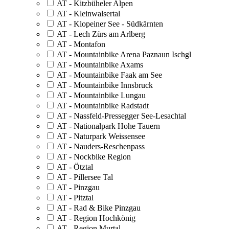
AT - Kitzbüheler Alpen
AT - Kleinwalsertal
AT - Klopeiner See - Südkärnten
AT - Lech Zürs am Arlberg
AT - Montafon
AT - Mountainbike Arena Paznaun Ischgl
AT - Mountainbike Axams
AT - Mountainbike Faak am See
AT - Mountainbike Innsbruck
AT - Mountainbike Lungau
AT - Mountainbike Radstadt
AT - Nassfeld-Pressegger See-Lesachtal
AT - Nationalpark Hohe Tauern
AT - Naturpark Weissensee
AT - Nauders-Reschenpass
AT - Nockbike Region
AT - Ötztal
AT - Pillersee Tal
AT - Pinzgau
AT - Pitztal
AT - Rad & Bike Pinzgau
AT - Region Hochkönig
AT - Region Murtal