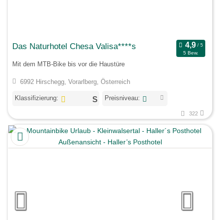
Das Naturhotel Chesa Valisa****s
5 Bew.
Mit dem MTB-Bike bis vor die Haustüre
6992 Hirschegg, Vorarlberg, Österreich
Klassifizierung:
Preisniveau:
322