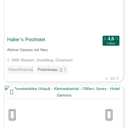
Haller’s Posthotel
3 Bew.
Aktiver Genuss mit Herz
6991 Riezlern, Vorarlberg, Österreich
Klassifizierung
Preisniveau:
302