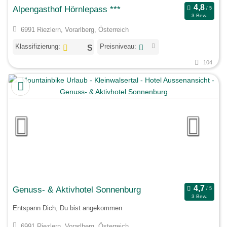
Alpengasthof Hörnlepass ***
3 Bew.
6991 Riezlern, Vorarlberg, Österreich
Klassifizierung:
Preisniveau:
104
Genuss- & Aktivhotel Sonnenburg
3 Bew.
Entspann Dich, Du bist angekommen
6991 Riezlern, Vorarlberg, Österreich