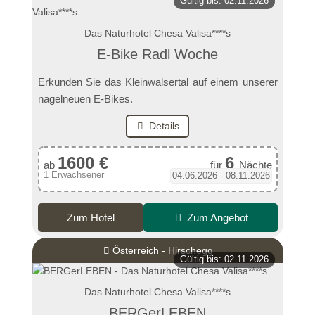
Gültig bis: 02.11.2026
Das Naturhotel Chesa Valisa****s
E-Bike Radl Woche
Erkunden Sie das Kleinwalsertal auf einem unserer
nagelneuen E-Bikes.
Details
1600 €
6
ab
für
Nächte
1 Erwachsener
04.06.2026 - 08.11.2026
Zum Hotel
Zum Angebot
Österreich - Hirschegg
Gültig bis: 02.11.2026
Das Naturhotel Chesa Valisa****s
BERGerLEBEN