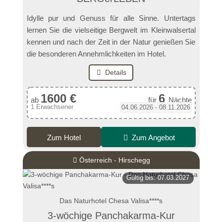
Idylle pur und Genuss für alle Sinne. Untertags
lernen Sie die vielseitige Bergwelt im Kleinwalsertal
kennen und nach der Zeit in der Natur genießen Sie
die besonderen Annehmlichkeiten im Hotel.
Details
1600 €
6
ab
für
Nächte
1 Erwachsener
04.06.2026 - 08.11.2026
Zum Hotel
Zum Angebot
Österreich - Hirschegg
Gültig bis: 07.03.2027
Das Naturhotel Chesa Valisa****s
3-wöchige Panchakarma-Kur