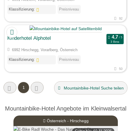
Klassifizierung:
Preisniveau
92
Kinderhotel Alphotel
3 Bew.
6992 Hirschegg, Vorarlberg, Österreich
Klassifizierung:
Preisniveau
50
1
Mountainbike-Hotel Suche teilen
Mountainbike-Hotel Angebote im Kleinwalsertal
Österreich - Hirschegg