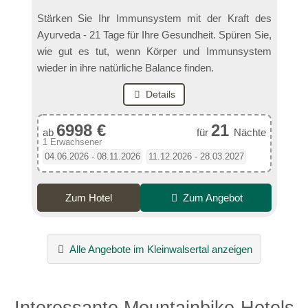
Stärken Sie Ihr Immunsystem mit der Kraft des
Ayurveda - 21 Tage für Ihre Gesundheit. Spüren Sie,
wie gut es tut, wenn Körper und Immunsystem
wieder in ihre natürliche Balance finden.
Details
6998 €
21
ab
für
Nächte
1 Erwachsener
04.06.2026 - 08.11.2026
11.12.2026 - 28.03.2027
Zum Hotel
Zum Angebot
Alle Angebote im Kleinwalsertal anzeigen
Interessante Mountainbike-Hotels