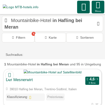
Menu
Mountainbike-Hotel
in Hafling bei
Meran
0
Filtern
Karte
Sortieren
Suchradius:
1
Mountainbike-Hotel
in Hafling bei Meran
und 95 in Umgebung
Der Mesnerwirt
3 Bew.
39010 Hafling bei Meran, Trentino-Südtirol, Italien
Klassifizierung:
Preisniveau
37