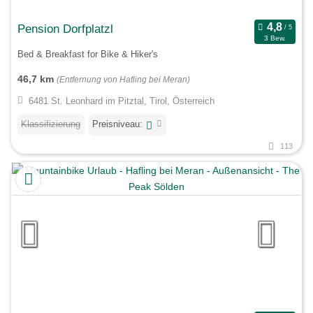
Pension Dorfplatzl
3 Bew.
Bed & Breakfast for Bike & Hiker's
46,7 km
(Entfernung von Hafling bei Meran)
6481 St. Leonhard im Pitztal, Tirol, Österreich
Klassifizierung
Preisniveau:
113