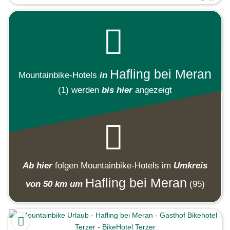
Hafling bei Meran
Mountainbike-Hotels
in
(1)
werden
bis hier
angezeigt
Ab hier
folgen
Mountainbike-Hotels
im
Umkreis
Hafling bei Meran
von 50 km um
(95)