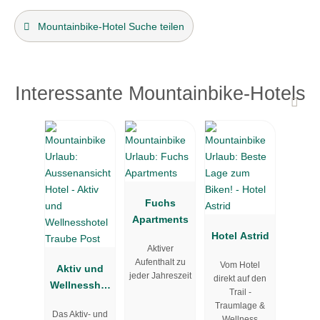
Mountainbike-Hotel Suche teilen
Interessante Mountainbike-Hotels
Fuchs
Apartments
Hotel Astrid
Aktiver
Aufenthalt zu
Vom Hotel
Aktiv und
jeder Jahreszeit
direkt auf den
Wellnesshot
Trail -
el Traube
Traumlage &
Das Aktiv- und
Post
Wellness