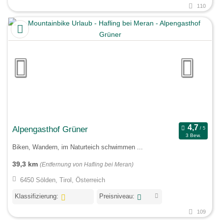
110
Alpengasthof Grüner
3 Bew.
Biken, Wandern, im Naturteich schwimmen ...
39,3 km
(Entfernung von Hafling bei Meran)
6450 Sölden, Tirol, Österreich
Klassifizierung:
Preisniveau:
109