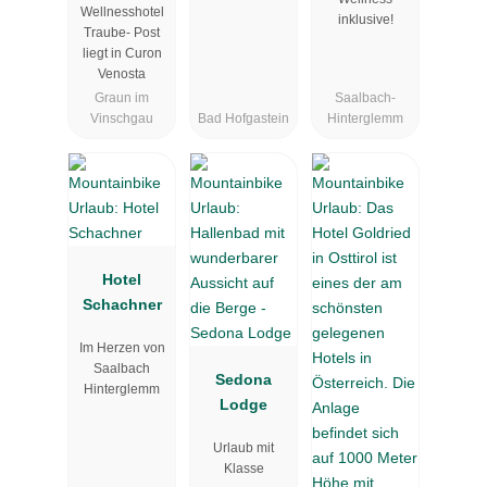
Wellnesshotel
inklusive!
Traube- Post
liegt in Curon
Venosta
Graun im
Saalbach-
Vinschgau
Bad Hofgastein
Hinterglemm
Hotel
Schachner
Im Herzen von
Saalbach
Sedona
Hinterglemm
Lodge
Urlaub mit
Klasse