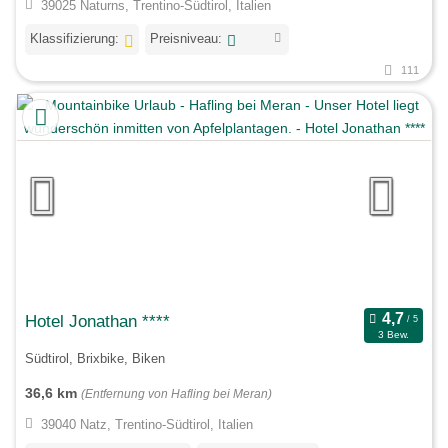
39025 Naturns, Trentino-Südtirol, Italien
Klassifizierung:
Preisniveau:
111
Hotel Jonathan ****
3 Bew.
Südtirol, Brixbike, Biken
36,6 km
(Entfernung von Hafling bei Meran)
39040 Natz, Trentino-Südtirol, Italien