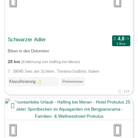
Schwarzer Adler
3 Bew.
Biken in den Dolomiten
28 km
(Entfernung von Hafling bei Meran)
39040 Seis am Schlern, Trentino-Südtirol, Italien
Klassifizierung:
Preisniveau
114