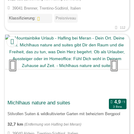
39041 Brenner, Trentino-Südtirol, Italien
Klassifizierung:
Preisniveau
112
Michlhaus nature and suites
3 Bew.
Stilvollen Suiten & wildkultivierter Garten mit beheiztem Bergpool
32,7 km
(Entfernung von Hafling bei Meran)
39040 Aldein, Trentino-Südtirol, Italien