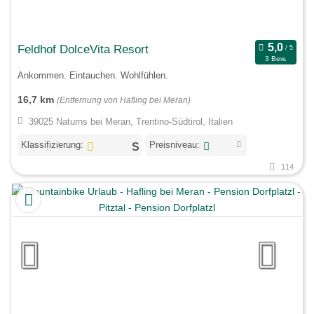
Feldhof DolceVita Resort
3 Bew.
Ankommen. Eintauchen. Wohlfühlen.
16,7 km
(Entfernung von Hafling bei Meran)
39025 Naturns bei Meran, Trentino-Südtirol, Italien
Klassifizierung:
Preisniveau:
114