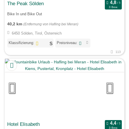
The Peak Sölden
3 Bew.
Bike In und Bike Out
40,2 km
(Entfernung von Hafling bei Meran)
6450 Sölden, Tirol, Österreich
Klassifizierung:
Preisniveau:
113
Hotel Elisabeth
3 Bew.