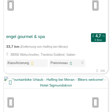
engel gourmet & spa
3 Bew.
33,7 km
(Entfernung von Hafling bei Meran)
39056 Welschnofen, Trentino-Südtirol, Italien
Klassifizierung:
Preisniveau:
109