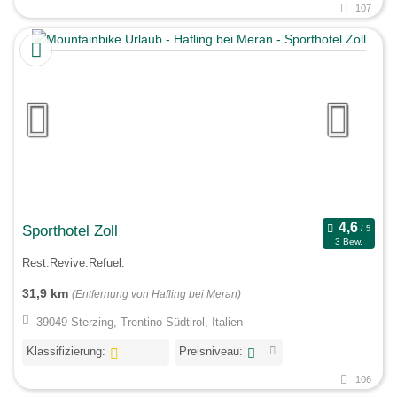
107
Sporthotel Zoll
3 Bew.
Rest.Revive.Refuel.
31,9 km
(Entfernung von Hafling bei Meran)
39049 Sterzing, Trentino-Südtirol, Italien
Klassifizierung:
Preisniveau:
106