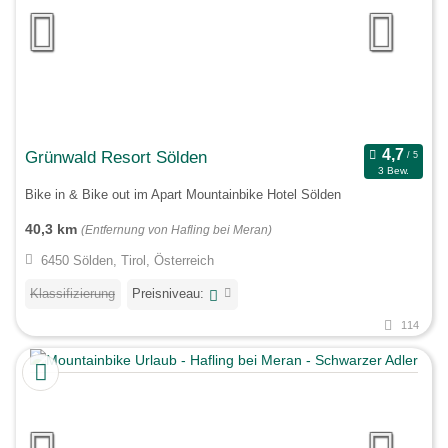
Grünwald Resort Sölden
3 Bew.
Bike in & Bike out im Apart Mountainbike Hotel Sölden
40,3 km
(Entfernung von Hafling bei Meran)
6450 Sölden, Tirol, Österreich
Klassifizierung
Preisniveau:
114