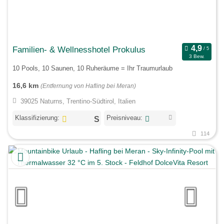
Familien- & Wellnesshotel Prokulus
3 Bew.
10 Pools, 10 Saunen, 10 Ruheräume = Ihr Traumurlaub
16,6 km
(Entfernung von Hafling bei Meran)
39025 Naturns, Trentino-Südtirol, Italien
Klassifizierung:
Preisniveau:
114