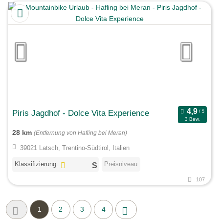
Piris Jagdhof - Dolce Vita Experience
3 Bew.
28 km
(Entfernung von Hafling bei Meran)
39021 Latsch, Trentino-Südtirol, Italien
Klassifizierung:
Preisniveau
107
1
2
3
4