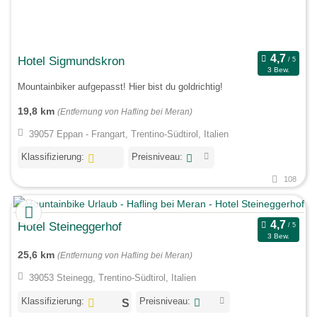
Hotel Sigmundskron
3 Bew.
Mountainbiker aufgepasst! Hier bist du goldrichtig!
19,8 km
(Entfernung von Hafling bei Meran)
39057 Eppan - Frangart, Trentino-Südtirol, Italien
Klassifizierung:
Preisniveau:
108
Hotel Steineggerhof
3 Bew.
25,6 km
(Entfernung von Hafling bei Meran)
39053 Steinegg, Trentino-Südtirol, Italien
Klassifizierung:
Preisniveau: