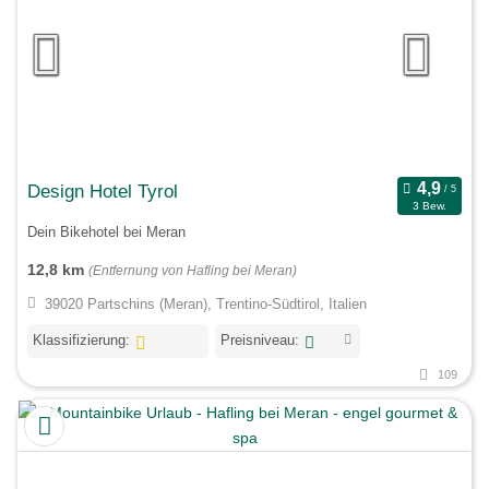
Design Hotel Tyrol
3 Bew.
Dein Bikehotel bei Meran
12,8 km
(Entfernung von Hafling bei Meran)
39020 Partschins (Meran), Trentino-Südtirol, Italien
Klassifizierung:
Preisniveau:
109