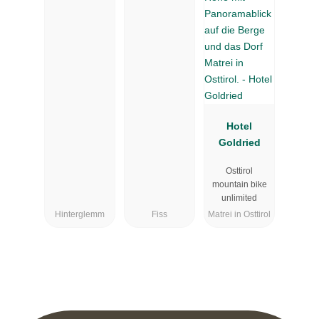
Hotel
Goldried
Osttirol
mountain bike
unlimited
Hinterglemm
Fiss
Matrei in Osttirol