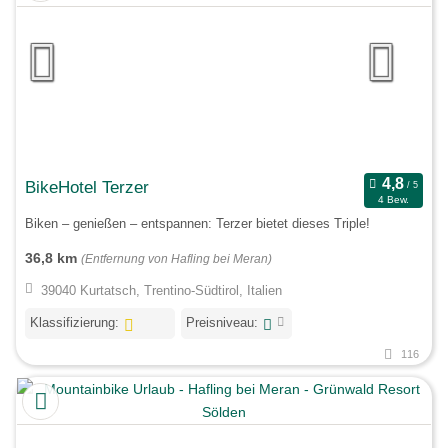
BikeHotel Terzer
4 Bew.
Biken – genießen – entspannen: Terzer bietet dieses Triple!
36,8 km
(Entfernung von Hafling bei Meran)
39040 Kurtatsch, Trentino-Südtirol, Italien
Klassifizierung:
Preisniveau:
116