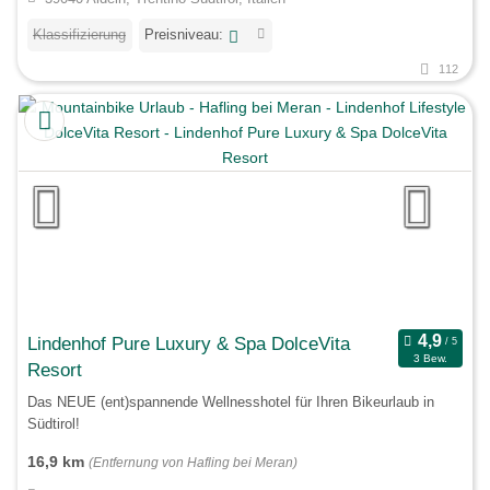
Klassifizierung
Preisniveau:
112
Lindenhof Pure Luxury & Spa DolceVita
3 Bew.
Resort
Das NEUE (ent)spannende Wellnesshotel für Ihren Bikeurlaub in
Südtirol!
16,9 km
(Entfernung von Hafling bei Meran)