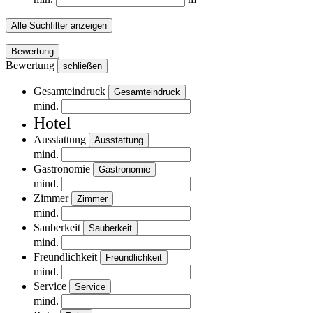
Alle Suchfilter anzeigen
Bewertung
Bewertung
schließen
Gesamteindruck
Gesamteindruck
mind.
Hotel
Ausstattung
Ausstattung
mind.
Gastronomie
Gastronomie
mind.
Zimmer
Zimmer
mind.
Sauberkeit
Sauberkeit
mind.
Freundlichkeit
Freundlichkeit
mind.
Service
Service
mind.