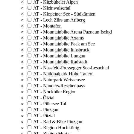
AT - Kitzbüheler Alpen
AT - Kleinwalsertal
AT - Klopeiner See - Südkärnten
AT - Lech Zürs am Arlberg
AT - Montafon
AT - Mountainbike Arena Paznaun Ischgl
AT - Mountainbike Axams
AT - Mountainbike Faak am See
AT - Mountainbike Innsbruck
AT - Mountainbike Lungau
AT - Mountainbike Radstadt
AT - Nassfeld-Pressegger See-Lesachtal
AT - Nationalpark Hohe Tauern
AT - Naturpark Weissensee
AT - Nauders-Reschenpass
AT - Nockbike Region
AT - Ötztal
AT - Pillersee Tal
AT - Pinzgau
AT - Pitztal
AT - Rad & Bike Pinzgau
AT - Region Hochkönig
AT - Region Murtal