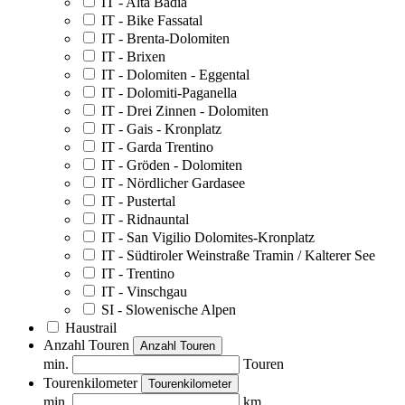
IT - Alta Badia
IT - Bike Fassatal
IT - Brenta-Dolomiten
IT - Brixen
IT - Dolomiten - Eggental
IT - Dolomiti-Paganella
IT - Drei Zinnen - Dolomiten
IT - Gais - Kronplatz
IT - Garda Trentino
IT - Gröden - Dolomiten
IT - Nördlicher Gardasee
IT - Pustertal
IT - Ridnauntal
IT - San Vigilio Dolomites-Kronplatz
IT - Südtiroler Weinstraße Tramin / Kalterer See
IT - Trentino
IT - Vinschgau
SI - Slowenische Alpen
Haustrail
Anzahl Touren
Anzahl Touren
min.
Touren
Tourenkilometer
Tourenkilometer
min.
km