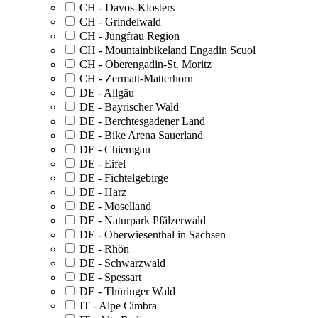
CH - Davos-Klosters
CH - Grindelwald
CH - Jungfrau Region
CH - Mountainbikeland Engadin Scuol
CH - Oberengadin-St. Moritz
CH - Zermatt-Matterhorn
DE - Allgäu
DE - Bayrischer Wald
DE - Berchtesgadener Land
DE - Bike Arena Sauerland
DE - Chiemgau
DE - Eifel
DE - Fichtelgebirge
DE - Harz
DE - Moselland
DE - Naturpark Pfälzerwald
DE - Oberwiesenthal in Sachsen
DE - Rhön
DE - Schwarzwald
DE - Spessart
DE - Thüringer Wald
IT - Alpe Cimbra