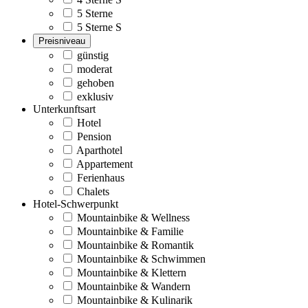
5 Sterne
5 Sterne S
Preisniveau
günstig
moderat
gehoben
exklusiv
Unterkunftsart
Hotel
Pension
Aparthotel
Appartement
Ferienhaus
Chalets
Hotel-Schwerpunkt
Mountainbike & Wellness
Mountainbike & Familie
Mountainbike & Romantik
Mountainbike & Schwimmen
Mountainbike & Klettern
Mountainbike & Wandern
Mountainbike & Kulinarik