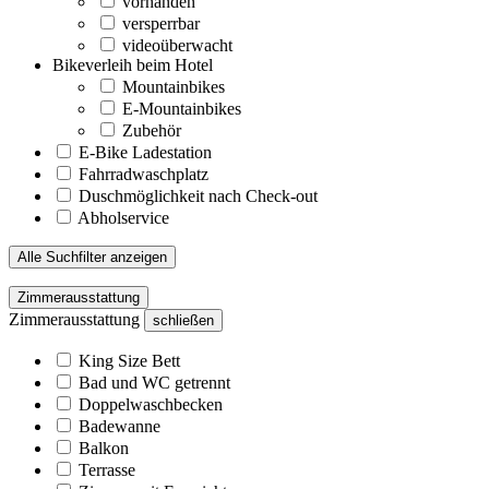
vorhanden
versperrbar
videoüberwacht
Bikeverleih beim Hotel
Mountainbikes
E-Mountainbikes
Zubehör
E-Bike Ladestation
Fahrradwaschplatz
Duschmöglichkeit nach Check-out
Abholservice
Alle Suchfilter anzeigen
Zimmerausstattung
Zimmerausstattung
schließen
King Size Bett
Bad und WC getrennt
Doppelwaschbecken
Badewanne
Balkon
Terrasse