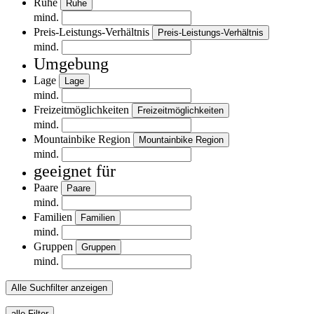
Ruhe
Ruhe
mind.
Preis-Leistungs-Verhältnis
Preis-Leistungs-Verhältnis
mind.
Umgebung
Lage
Lage
mind.
Freizeitmöglichkeiten
Freizeitmöglichkeiten
mind.
Mountainbike Region
Mountainbike Region
mind.
geeignet für
Paare
Paare
mind.
Familien
Familien
mind.
Gruppen
Gruppen
mind.
Alle Suchfilter anzeigen
alle Filter