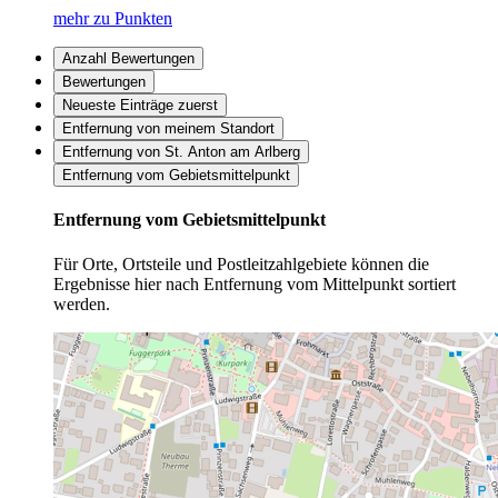
mehr zu Punkten
Anzahl Bewertungen
Bewertungen
Neueste Einträge zuerst
Entfernung von meinem Standort
Entfernung von St. Anton am Arlberg
Entfernung vom Gebietsmittelpunkt
Entfernung vom Gebietsmittelpunkt
Für Orte, Ortsteile und Postleitzahlgebiete können die
Ergebnisse hier nach Entfernung vom Mittelpunkt sortiert
werden.