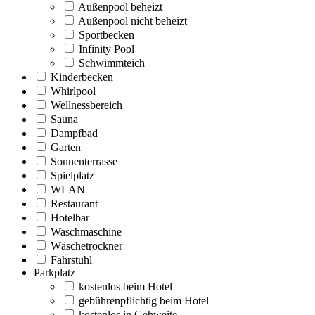
Außenpool beheizt
Außenpool nicht beheizt
Sportbecken
Infinity Pool
Schwimmteich
Kinderbecken
Whirlpool
Wellnessbereich
Sauna
Dampfbad
Garten
Sonnenterrasse
Spielplatz
WLAN
Restaurant
Hotelbar
Waschmaschine
Wäschetrockner
Fahrstuhl
Parkplatz
kostenlos beim Hotel
gebührenpflichtig beim Hotel
kostenlos in Gehweite