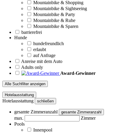
Mountainbike & Shopping
Mountainbike & Sightseeing
Mountainbike & Party
Mountainbike & Ruhe
Mountainbike & Sparen
barrierefrei
Hunde
hundefreundlich
erlaubt
auf Anfrage
Anreise mit dem Auto
Adults only
Award-Gewinner
Alle Suchfilter anzeigen
Hotelausstattung
Hotelausstattung
schließen
gesamte Zimmeranzahl
gesamte Zimmeranzahl
max.
Zimmer
Pools
Innenpool