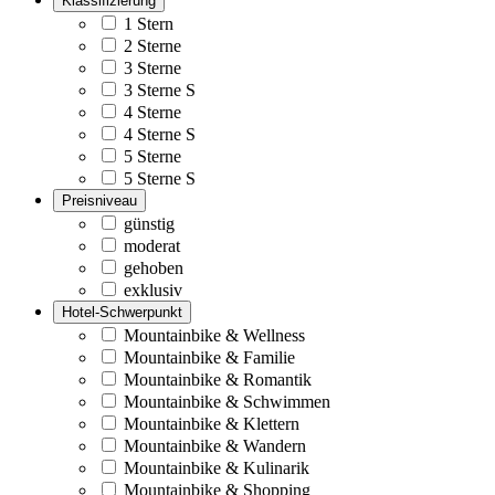
Klassifizierung
1 Stern
2 Sterne
3 Sterne
3 Sterne S
4 Sterne
4 Sterne S
5 Sterne
5 Sterne S
Preisniveau
günstig
moderat
gehoben
exklusiv
Hotel-Schwerpunkt
Mountainbike & Wellness
Mountainbike & Familie
Mountainbike & Romantik
Mountainbike & Schwimmen
Mountainbike & Klettern
Mountainbike & Wandern
Mountainbike & Kulinarik
Mountainbike & Shopping