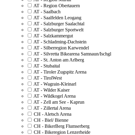
AT - Region Obertauern
AT - Saalbach
AT - Saalfelden Leogang
AT - Salzburger Saalachtal
AT - Salzburger Sportwelt
AT - Salzkammergut
AT - Schladming-Dachstein
AT - Silberregion Karwendel
AT - Silvretta Bikearena Samnaun/Ischgl
AT - St. Anton am Arlberg
AT - Stubaital
AT - Tiroler Zugspitz Arena
AT - TirolWest
AT - Wagrain-Kleinarl
AT - Wilder Kaiser
AT - Wildkogel Arena
AT - Zell am See - Kaprun
AT - Zillertal Arena
CH - Aletsch Arena
CH - Biel/ Bienne
CH - BikerBerg Flumserberg
CH - Bikeregion Lenzerheide