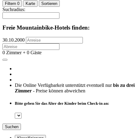
Filtern
0
Karte
Sortieren
Suchradius:
Freie Mountainbike-Hotels finden:
30.10.2000
0 Zimmer + 0 Gäste
Die Online Verfügbarkeit unterstützt eventuell nur
bis zu drei
Zimmer
- Preise können abweichen
Bitte geben Sie das Alter der Kinder beim Check-in an:
Suchen