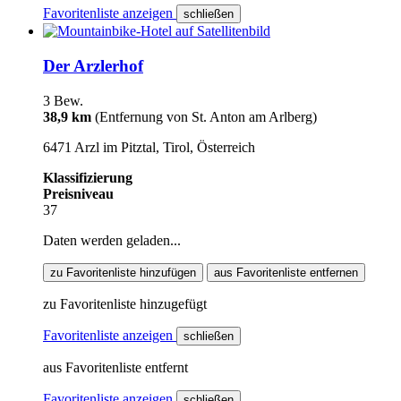
Favoritenliste anzeigen
schließen
Der Arzlerhof
3 Bew.
38,9 km
(Entfernung von St. Anton am Arlberg)
6471 Arzl im Pitztal, Tirol, Österreich
Klassifizierung
Preisniveau
37
Daten werden geladen...
zu Favoritenliste hinzufügen
aus Favoritenliste entfernen
zu Favoritenliste hinzugefügt
Favoritenliste anzeigen
schließen
aus Favoritenliste entfernt
Favoritenliste anzeigen
schließen