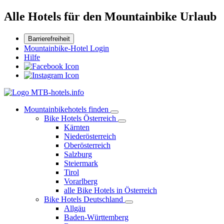
Alle Hotels für den Mountainbike Urlaub
Barrierefreiheit
Mountainbike-Hotel Login
Hilfe
Mountainbikehotels finden
Bike Hotels Österreich
Kärnten
Niederösterreich
Oberösterreich
Salzburg
Steiermark
Tirol
Vorarlberg
alle Bike Hotels in Österreich
Bike Hotels Deutschland
Allgäu
Baden-Württemberg