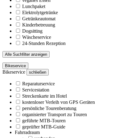
veganes Essen
Lunchpaket
Elektrolytgetränke
Getränkeautomat
Kinderbetreuung
Dogsitting
Wäscheservice
24-Stunden Rezeption
Alle Suchfilter anzeigen
Bikeservice
Bikeservice
schließen
Reparaturservice
Servicestation
Streckenkarte im Hotel
kostenloser Verleih von GPS Geräten
persönliche Tourenberatung
organisierter Transport zu Touren
geführte MTB-Touren
geprüfter MTB-Guide
Fahrradraum