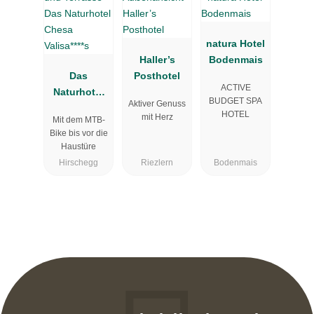
natura Hotel
Haller’s
Bodenmais
Das
Posthotel
ACTIVE
Naturhotel
BUDGET SPA
Aktiver Genuss
Chesa
HOTEL
mit Herz
Mit dem MTB-
Valisa****s
Bike bis vor die
Haustüre
Hirschegg
Riezlern
Bodenmais