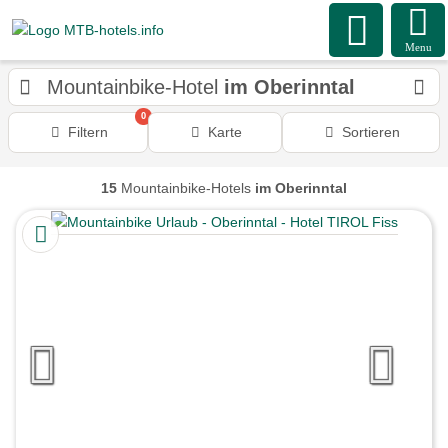
Menu
Mountainbike-Hotel
im Oberinntal
0
Filtern
Karte
Sortieren
15
Mountainbike-Hotels
im Oberinntal