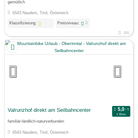
gemütlich
6543 Nauders, Tirol, Österreich
Klassifizierung:
Preisniveau:
101
Valrunzhof direkt am Seilbahncenter
1 Bew.
familiär-ländlich-naturverbunden
6543 Nauders, Tirol, Österreich