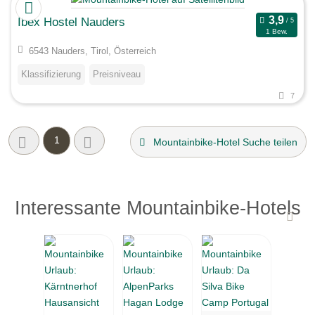
Ibex Hostel Nauders
1 Bew.
6543 Nauders, Tirol, Österreich
Klassifizierung
Preisniveau
7
1
Mountainbike-Hotel Suche teilen
Interessante Mountainbike-Hotels