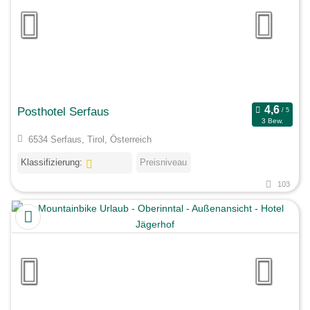
Posthotel Serfaus
3 Bew.
6534 Serfaus, Tirol, Österreich
Klassifizierung:
Preisniveau
103