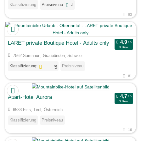
Klassifizierung
Preisniveau:
93
LARET private Boutique Hotel - Adults only
3 Bew.
7562 Samnaun, Graubünden, Schweiz
Klassifizierung:
Preisniveau
81
Apart-Hotel Aurora
3 Bew.
6533 Fiss, Tirol, Österreich
Klassifizierung
Preisniveau
16