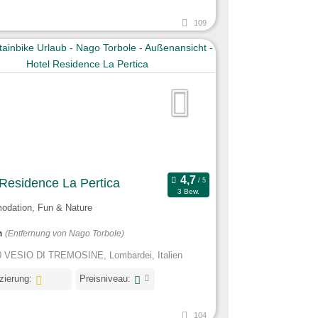
109
 Residence La Pertica
3 Bew.
dation, Fun & Nature
m
(Entfernung von Nago Torbole)
 VESIO DI TREMOSINE, Lombardei, Italien
izierung:
Preisniveau:
104