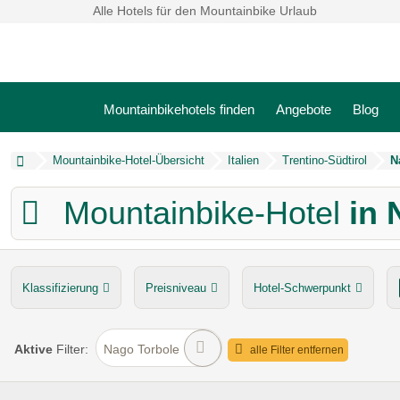
Alle Hotels für den Mountainbike Urlaub
Mountainbikehotels finden
Angebote
Blog
Mountainbike-Hotel-Übersicht
Italien
Trentino-Südtirol
N
Mountainbike-Hotel
in 
Klassifizierung
Preisniveau
Hotel-Schwerpunkt
Servicestation
organisierter Transport zu Touren
Aktive
Filter:
Nago Torbole
alle Filter entfernen