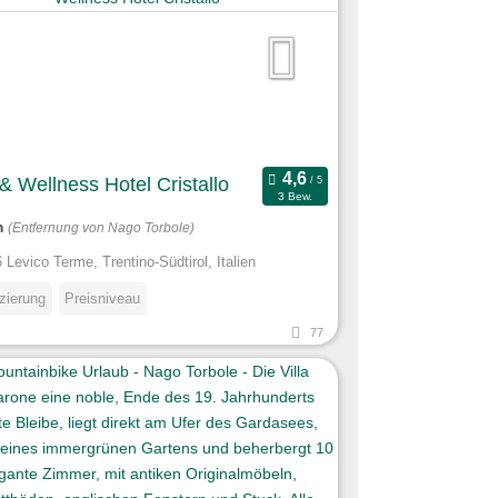
& Wellness Hotel Cristallo
3 Bew.
m
(Entfernung von Nago Torbole)
 Levico Terme, Trentino-Südtirol, Italien
izierung
Preisniveau
77