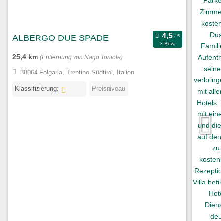
ALBERGO DUE SPADE
3 Bew.
25,4 km
(Entfernung von Nago Torbole)
38064 Folgaria, Trentino-Südtirol, Italien
Klassifizierung:
Preisniveau