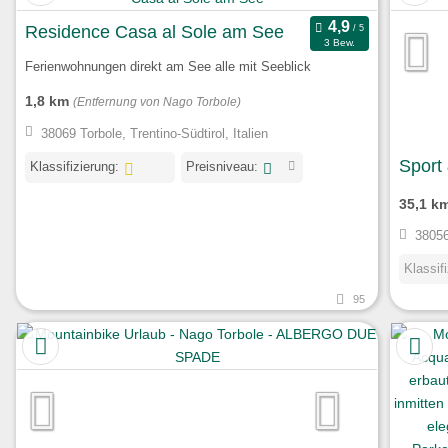
Residence Casa al Sole am See
3 Bew.
Ferienwohnungen direkt am See alle mit Seeblick
1,8 km
(Entfernung von Nago Torbole)
38069 Torbole, Trentino-Südtirol, Italien
Sport 
Klassifizierung:
Preisniveau:
35,1 k
38056
Klassif
95