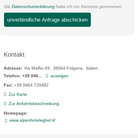
Die
Datenschutzerklärung
habe ich zur Kenntnis genommen.
unverbindliche Anfrage abschicken
Kontakt
Adresse:
Via Maffei 49
38064
Folgaria
Italien
Telefon:
+39 046...
anzeigen
Fax:
+39 0464 720482
Zur Karte
Zur Anfahrtsbeschreibung
Homepage:
www.alpenhoteleghel.it/