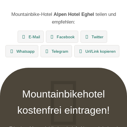
Mountainbike-Hotel
Alpen Hotel Eghel
teilen und
empfehlen:
E-Mail
Facebook
Twitter
Whatsapp
Telegram
Url/Link kopieren
Mountainbikehotel
kostenfrei eintragen!