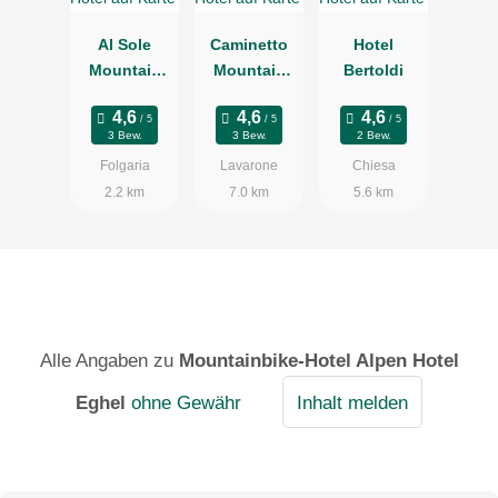
Al Sole
Caminetto
Hotel
Mountain
Mountain
Bertoldi
Chic
Resort
3 Bew.
3 Bew.
2 Bew.
Folgaria
Lavarone
Chiesa
2.2 km
7.0 km
5.6 km
Alle Angaben zu
Mountainbike-Hotel Alpen Hotel
Eghel
ohne Gewähr
Inhalt melden