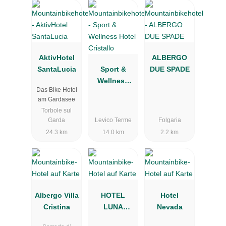
AktivHotel
ALBERGO
SantaLucia
Sport &
DUE SPADE
Wellness
Das Bike Hotel
Hotel
am Gardasee
Cristallo
Torbole sul
Garda
Levico Terme
Folgaria
24.3 km
14.0 km
2.2 km
Albergo Villa
HOTEL
Hotel
Cristina
LUNA
Nevada
BIANCA