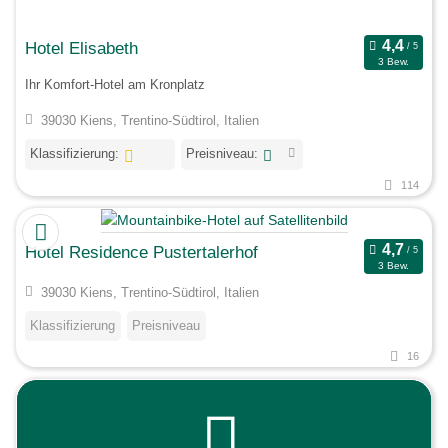
Hotel Elisabeth
3 Bew.
Ihr Komfort-Hotel am Kronplatz
39030 Kiens, Trentino-Südtirol, Italien
Klassifizierung:
Preisniveau:
114
Hotel Residence Pustertalerhof
3 Bew.
39030 Kiens, Trentino-Südtirol, Italien
Klassifizierung
Preisniveau
16