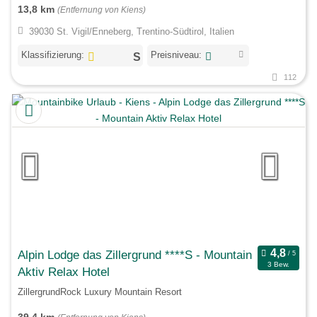
13,8 km
(Entfernung von Kiens)
39030 St. Vigil/Enneberg, Trentino-Südtirol, Italien
Klassifizierung:
Preisniveau:
112
Alpin Lodge das Zillergrund ****S - Mountain
3 Bew.
Aktiv Relax Hotel
ZillergrundRock Luxury Mountain Resort
39,4 km