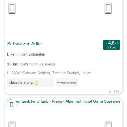
Schwarzer Adler
3 Bew.
Biken in den Dolomiten
36 km
(Entfernung von Kiens)
39040 Seis am Schlern, Trentino-Südtirol, Italien
Klassifizierung:
Preisniveau
114