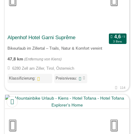
Alpenhof Hotel Garni Suprême
3 Bew.
Bikeurlaub im Zillertal – Trails, Natur & Komfort vereint
47,8 km
(Entfernung von Kiens)
6280 Zell am Ziller, Tirol, Österreich
Klassifizierung:
Preisniveau:
114