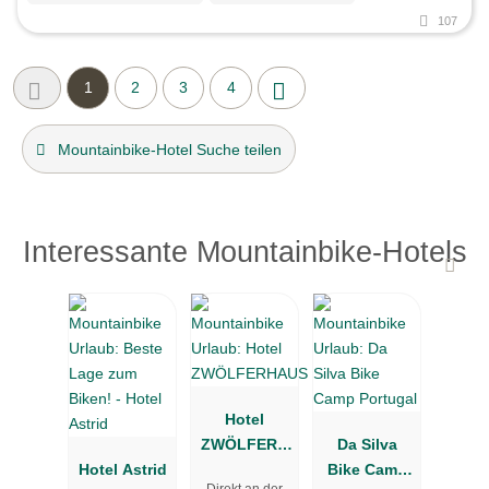
107
1
2
3
4
Mountainbike-Hotel Suche teilen
Interessante Mountainbike-Hotels
Hotel
ZWÖLFERH
Da Silva
Hotel Astrid
AUS
Bike Camp
Direkt an der