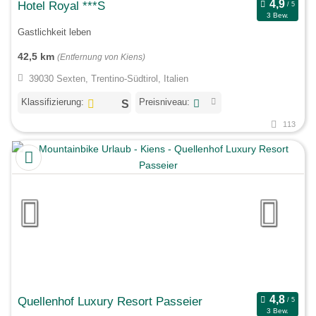
Hotel Royal ***S
3 Bew.
Gastlichkeit leben
42,5 km
(Entfernung von Kiens)
39030 Sexten, Trentino-Südtirol, Italien
Klassifizierung:
Preisniveau:
113
Quellenhof Luxury Resort Passeier
3 Bew.