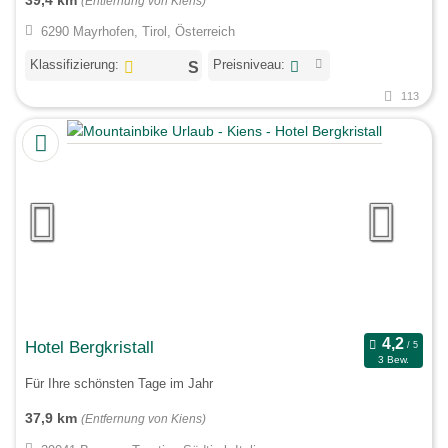
(Entfernung von Kiens)
6290 Mayrhofen, Tirol, Österreich
Klassifizierung:
Preisniveau:
113
Hotel Bergkristall
3 Bew.
Für Ihre schönsten Tage im Jahr
37,9 km
(Entfernung von Kiens)