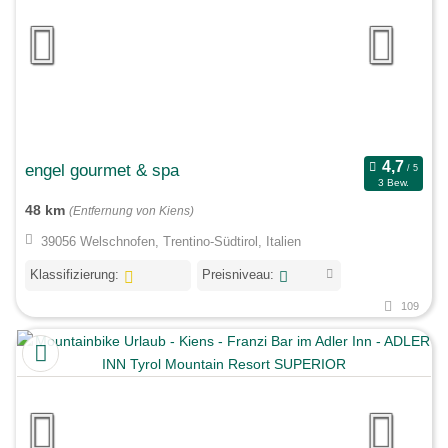
engel gourmet & spa
3 Bew.
48 km
(Entfernung von Kiens)
39056 Welschnofen, Trentino-Südtirol, Italien
Klassifizierung:
Preisniveau:
109