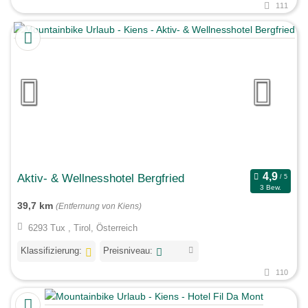
111
Aktiv- & Wellnesshotel Bergfried
3 Bew.
39,7 km
(Entfernung von Kiens)
6293 Tux , Tirol, Österreich
Klassifizierung:
Preisniveau:
110