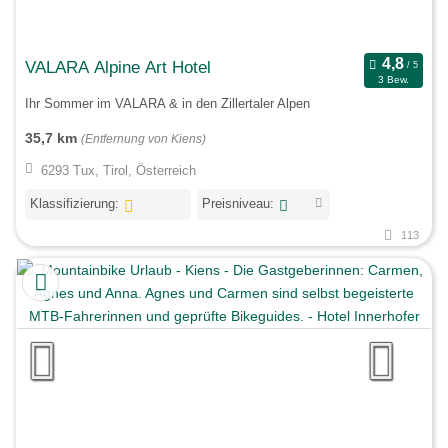
VALARA Alpine Art Hotel
3 Bew.
Ihr Sommer im VALARA & in den Zillertaler Alpen
35,7 km
(Entfernung von Kiens)
6293 Tux, Tirol, Österreich
Klassifizierung:
Preisniveau:
113