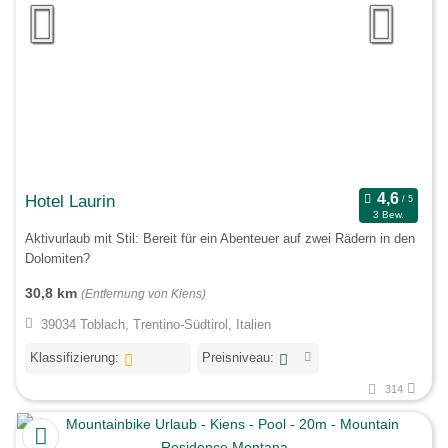
Hotel Laurin
3 Bew.
Aktivurlaub mit Stil: Bereit für ein Abenteuer auf zwei Rädern in den
Dolomiten?
30,8 km
(Entfernung von Kiens)
39034 Toblach, Trentino-Südtirol, Italien
Klassifizierung:
Preisniveau:
314