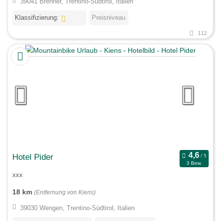
39041 Brenner, Trentino-Südtirol, Italien
Klassifizierung:
Preisniveau
112
Hotel Pider
3 Bew.
xxx
18 km
(Entfernung von Kiens)
39030 Wengen, Trentino-Südtirol, Italien