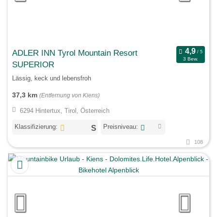
ADLER INN Tyrol Mountain Resort
3 Bew.
SUPERIOR
Lässig, keck und lebensfroh
37,3 km
(Entfernung von Kiens)
6294 Hintertux, Tirol, Österreich
Klassifizierung:
Preisniveau:
108