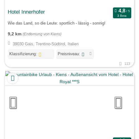
Hotel Innerhofer
3 Bew.
Wie das Land, so die Leute: sportlich - lässig - sonnig!
9,2 km
(Entfernung von Kiens)
39030 Gais, Trentino-Südtirol, Italien
Klassifizierung:
Preisniveau:
113