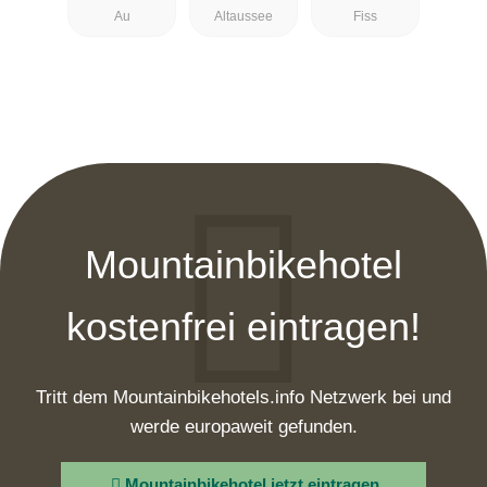
Au
Altaussee
Fiss
Mountainbikehotel
kostenfrei eintragen!
Tritt dem Mountainbikehotels.info Netzwerk bei und
werde europaweit gefunden.
Mountainbikehotel jetzt eintragen