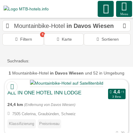
Menu
Mountainbike-Hotel
in Davos Wiesen
0
Filtern
Karte
Sortieren
Suchradius:
1
Mountainbike-Hotel
in Davos Wiesen
und 52 in Umgebung
ALL IN ONE HOTEL INN LODGE
3 Bew.
24,4 km
(Entfernung von Davos Wiesen)
7505 Celerina, Graubünden, Schweiz
Klassifizierung
Preisniveau
20