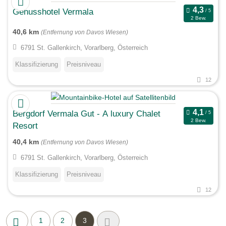
Genusshotel Vermala
2 Bew.
40,6 km
(Entfernung von Davos Wiesen)
6791 St. Gallenkirch, Vorarlberg, Österreich
Klassifizierung
Preisniveau
12
Bergdorf Vermala Gut - A luxury Chalet
2 Bew.
Resort
40,4 km
(Entfernung von Davos Wiesen)
6791 St. Gallenkirch, Vorarlberg, Österreich
Klassifizierung
Preisniveau
12
1
2
3