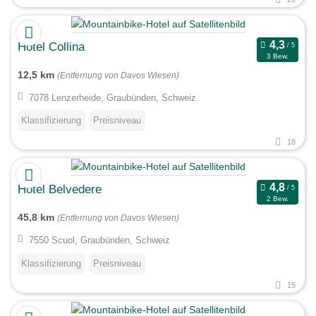
Hotel Collina
3 Bew.
12,5 km
(Entfernung von Davos Wiesen)
7078 Lenzerheide, Graubünden, Schweiz
Klassifizierung
Preisniveau
18
Hotel Belvedere
2 Bew.
45,8 km
(Entfernung von Davos Wiesen)
7550 Scuol, Graubünden, Schweiz
Klassifizierung
Preisniveau
15