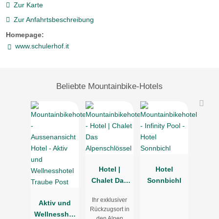
Zur Karte
Zur Anfahrtsbeschreibung
Homepage:
www.schulerhof.it
Beliebte Mountainbike-Hotels
Hotel |
Hotel
Chalet Das
Sonnbichl
Alpenschlös
Ihr exklusiver
Aktiv und
sel
Rückzugsort in
Wellnesshot
den Alpen