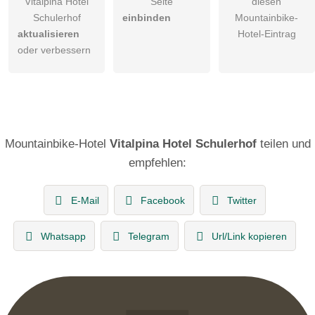
Vitalpina Hotel
Seite
diesen
Schulerhof
einbinden
Mountainbike-
aktualisieren
Hotel-Eintrag
oder verbessern
Mountainbike-Hotel
Vitalpina Hotel Schulerhof
teilen und
empfehlen:
E-Mail
Facebook
Twitter
Whatsapp
Telegram
Url/Link kopieren