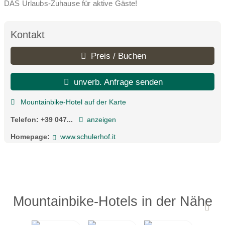
DAS Urlaubs-Zuhause für aktive Gäste!
Kontakt
Preis / Buchen
unverb. Anfrage senden
Mountainbike-Hotel auf der Karte
Telefon:
+39 047...
anzeigen
Homepage:
www.schulerhof.it
Mountainbike-Hotels in der Nähe