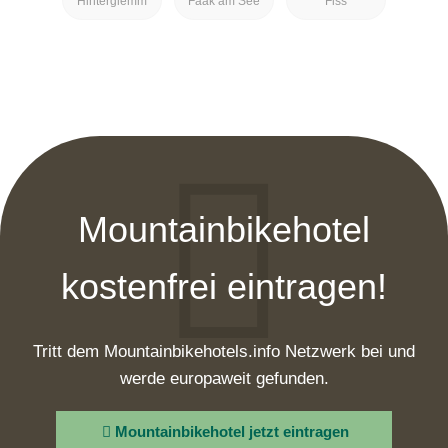
Hinterglemm
Faak am See
Fiss
Mountainbikehotel
kostenfrei eintragen!
Tritt dem Mountainbikehotels.info Netzwerk bei und
werde europaweit gefunden.
Mountainbikehotel jetzt eintragen