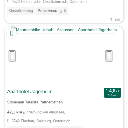
4573 Hinterstoder, Oberösterreich, Österreich
Klassifizierung
Preisniveau:
109
Aparthotel Jägerheim
3 Bew.
Stoneman Taurista Partnerbetrieb
42,1 km
(Entfernung von Altaussee)
5542 Flachau, Salzburg, Österreich