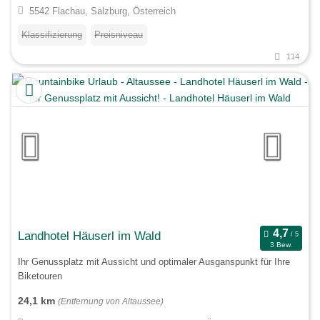
5542 Flachau, Salzburg, Österreich
Klassifizierung
Preisniveau
114
Landhotel Häuserl im Wald
3 Bew.
Ihr Genussplatz mit Aussicht und optimaler Ausganspunkt für Ihre
Biketouren
24,1 km
(Entfernung von Altaussee)