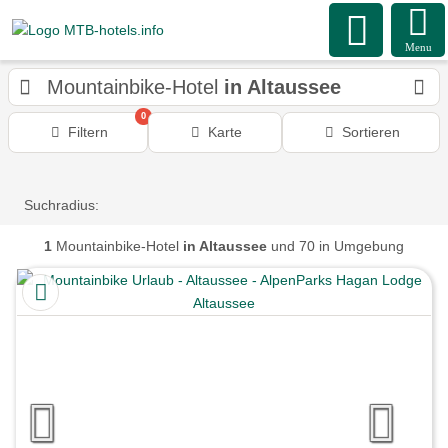
Menu
Mountainbike-Hotel
in Altaussee
0
Filtern
Karte
Sortieren
Suchradius:
1
Mountainbike-Hotel
in Altaussee
und 70 in Umgebung