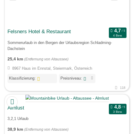
Felsners Hotel & Restaurant
4 Bew.
Sommerurlaub in den Bergen der Urlaubsregion Schladming-
Dachstein
25,4 km
(Entfernung von Altaussee)
8967 Haus im Ennstal, Steiermark, Österreich
Klassifizierung:
Preisniveau:
118
Almlust
3 Bew.
3,2,1 Urlaub
38,9 km
(Entfernung von Altaussee)