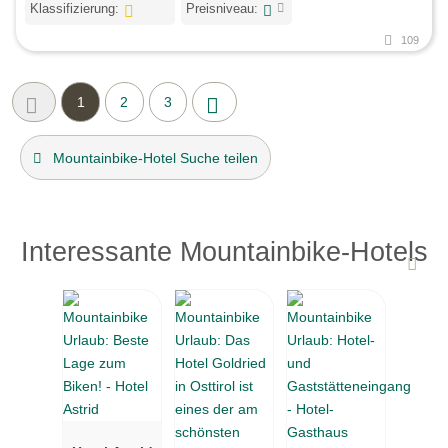
Klassifizierung:
Preisniveau:
109
1
2
3
Mountainbike-Hotel Suche teilen
Interessante Mountainbike-Hotels