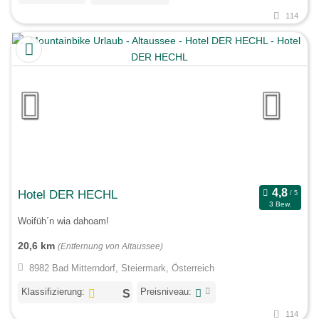
114
Hotel DER HECHL
3 Bew.
Woifüh´n wia dahoam!
20,6 km
(Entfernung von Altaussee)
8982 Bad Mitterndorf, Steiermark, Österreich
Klassifizierung:
Preisniveau:
114