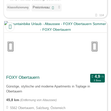
Klassifizierung
Preisniveau:
114
FOXY Obertauern
3 Bew.
Günstige, stylische und moderne Apartments in Toplage in
Obertauern
45,8 km
(Entfernung von Altaussee)
5562 Obertauern, Salzburg, Österreich