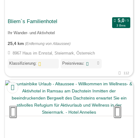
Bliem`s Familienhotel
3 Bew.
Ihr Wander- und Aktivhotel
25,4 km
(Entfernung von Altaussee)
8967 Haus im Ennstal, Steiermark, Österreich
Klassifizierung:
Preisniveau:
112