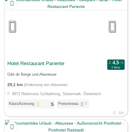
Hotel Restaurant Pariente
3 Bew.
Gibt dir Berge und Abenteuer
29,1 km
(Entfernung von Altaussee)
8971 Rohrmoos Schladming, Steiermark, Österreich
Klassifizierung:
Preisniveau:
114