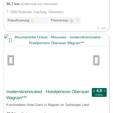
36,7 km
(Entfernung von Altaussee)
5550 Radstadt, Salzburg, Österreich
Klassifizierung:
Preisniveau:
110
modern&renovated - Hotelpension Oberauer
3 Bew.
Wagrain***
Komfortables Hotel Garni in Wagrain im Salzburger Land.