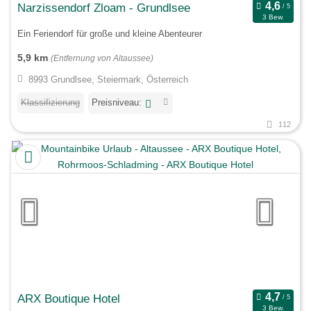
Narzissendorf Zloam - Grundlsee
3 Bew.
Ein Feriendorf für große und kleine Abenteurer
5,9 km
(Entfernung von Altaussee)
8993 Grundlsee, Steiermark, Österreich
Klassifizierung
Preisniveau:
112
ARX Boutique Hotel
3 Bew.