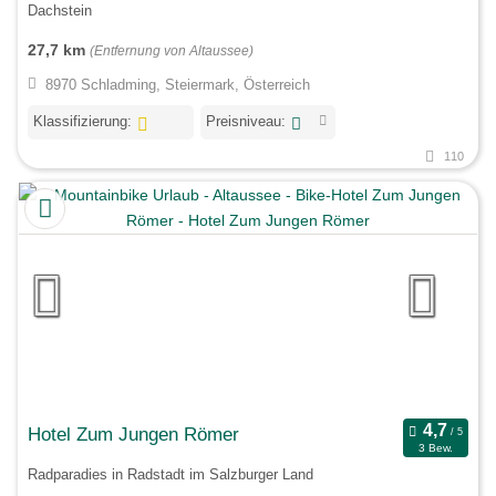
Dachstein
27,7 km
(Entfernung von Altaussee)
8970 Schladming, Steiermark, Österreich
Klassifizierung:
Preisniveau:
110
Hotel Zum Jungen Römer
3 Bew.
Radparadies in Radstadt im Salzburger Land