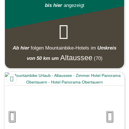
bis hier
angezeigt
Ab hier
folgen
Mountainbike-Hotels
im
Umkreis
Altaussee
von 50 km um
(70)