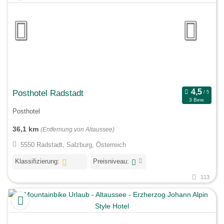
Posthotel Radstadt
3 Bew.
Posthotel
36,1 km
(Entfernung von Altaussee)
5550 Radstadt, Salzburg, Österreich
Klassifizierung:
Preisniveau:
113