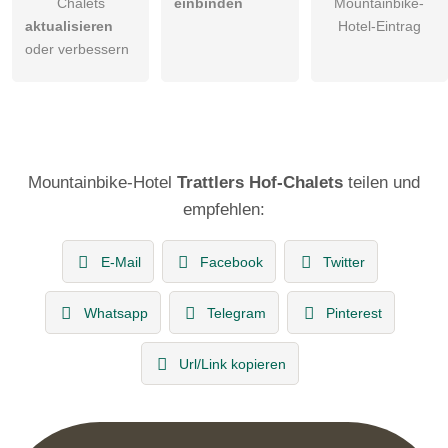
Chalets
einbinden
Mountainbike-
aktualisieren
Hotel-Eintrag
oder verbessern
Mountainbike-Hotel
Trattlers Hof-Chalets
teilen und
empfehlen:
E-Mail
Facebook
Twitter
Whatsapp
Telegram
Pinterest
Url/Link kopieren