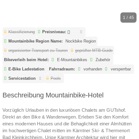
1 / 45
Klassifizierung
Preisniveau:
Mountainbike Region Name:
Nockbike Region
organisierter Transport zu Touren
geprüfter MTB-Guide
Bikeverleih beim Hotel:
E-Mountainbikes
Zubehör
E-Bike Ladestation
Fahrradraum:
vorhanden
versperrbar
Servicestation
Pools
Beschreibung Mountainbike-Hotel
Vorzüglich Urlauben in den luxuriösen Chalets am GUTshof.
Direkt an den Bike & Wanderwegen. Erleben Sie den Komfort
eines modernen Hauses und die Behaglichkeit einer Almhütten
im hochwertigen Chalet mitten im Kärntner Ski- & Thermenort
Bad Kleinkirchheim. Urige Kärntner Architektur wird hier mit