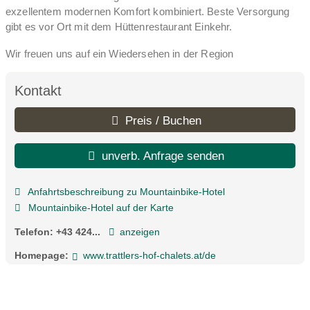
exzellentem modernen Komfort kombiniert. Beste Versorgung
gibt es vor Ort mit dem Hüttenrestaurant Einkehr.
Wir freuen uns auf ein Wiedersehen in der Region
Nockberge/Bad Kleinkirchheim!
Ihre Trattlers Hofleute & Familie Forstnig
Kontakt
Preis / Buchen
unverb. Anfrage senden
Anfahrtsbeschreibung zu Mountainbike-Hotel
Mountainbike-Hotel auf der Karte
Telefon:
+43 424...
anzeigen
Homepage:
www.trattlers-hof-chalets.at/de