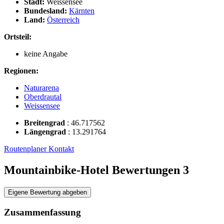
Stadt:
Weissensee
Bundesland:
Kärnten
Land:
Österreich
Ortsteil:
keine Angabe
Regionen:
Naturarena
Oberdrautal
Weissensee
Breitengrad
:
46.717562
Längengrad
:
13.291764
Routenplaner
Kontakt
Mountainbike-Hotel Bewertungen
3
Eigene Bewertung abgeben
Zusammenfassung