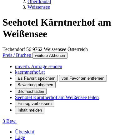
Oberdrautal
Weissensee
Seehotel Kärntnerhof am
Weißensee
Techendorf 56
9762
Weissensee
Österreich
Preis / Buchen
weitere Aktionen
unverb. Anfrage senden
kaerntnerhof.at
als Favorit speichern
von Favoriten entfernen
Bewertung abgeben
Bild hochladen
Seehotel Kärntnerhof am Weißensee teilen
Eintrag verbessern
Inhalt melden
3 Bew.
Übersicht
Lage