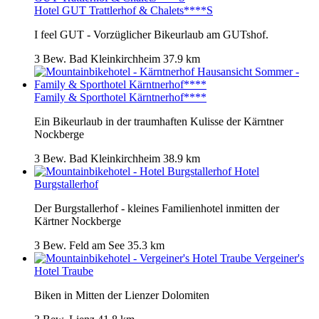
Hotel GUT Trattlerhof & Chalets****S
I feel GUT - Vorzüglicher Bikeurlaub am GUTshof.
3 Bew.
Bad Kleinkirchheim
37.9 km
Family & Sporthotel Kärntnerhof****
Ein Bikeurlaub in der traumhaften Kulisse der Kärntner
Nockberge
3 Bew.
Bad Kleinkirchheim
38.9 km
Hotel
Burgstallerhof
Der Burgstallerhof - kleines Familienhotel inmitten der
Kärtner Nockberge
3 Bew.
Feld am See
35.3 km
Vergeiner's
Hotel Traube
Biken in Mitten der Lienzer Dolomiten