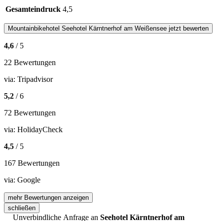
Gesamteindruck
4,5
Mountainbikehotel
Seehotel Kärntnerhof am Weißensee
jetzt bewerten
4,6
/ 5
22 Bewertungen
via:
Tripadvisor
5,2
/ 6
72 Bewertungen
via:
HolidayCheck
4,5
/ 5
167 Bewertungen
via:
Google
mehr Bewertungen anzeigen
schließen
Unverbindliche Anfrage an
Seehotel Kärntnerhof am