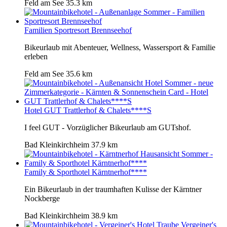
Feld am See
35.3 km
Familien Sportresort Brennseehof
Bikeurlaub mit Abenteuer, Wellness, Wassersport & Familie
erleben
Feld am See
35.6 km
Hotel GUT Trattlerhof & Chalets****S
I feel GUT - Vorzüglicher Bikeurlaub am GUTshof.
Bad Kleinkirchheim
37.9 km
Family & Sporthotel Kärntnerhof****
Ein Bikeurlaub in der traumhaften Kulisse der Kärntner
Nockberge
Bad Kleinkirchheim
38.9 km
Vergeiner's