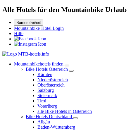
Alle Hotels für den Mountainbike Urlaub
Barrierefreiheit
Mountainbike-Hotel Login
Hilfe
Mountainbikehotels finden
Bike Hotels Österreich
Kärnten
Niederösterreich
Oberösterreich
Salzburg
Steiermark
Tirol
Vorarlberg
alle Bike Hotels in Österreich
Bike Hotels Deutschland
Allgäu
Baden-Württemberg