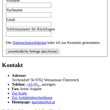
Vorname
Nachname
Email
Telefonnummer für Rückfragen
Die
Datenschutzerklärung
habe ich zur Kenntnis genommen.
unverbindliche Anfrage abschicken
Kontakt
Adresse:
Techendorf 56
9762
Weissensee
Österreich
Telefon:
+43 (0)...
anzeigen
Fax:
keine Angabe
Zur Karte
Zur Anfahrtsbeschreibung
Homepage:
kaerntnerhof.at