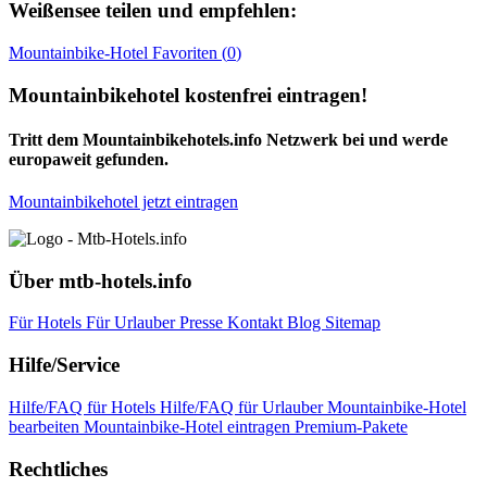
Weißensee
teilen und empfehlen:
Mountainbike-Hotel
Favoriten (
0
)
Mountainbikehotel kostenfrei eintragen!
Tritt dem Mountainbikehotels.info Netzwerk bei und werde
europaweit gefunden.
Mountainbikehotel jetzt eintragen
Über mtb-hotels.info
Für Hotels
Für Urlauber
Presse
Kontakt
Blog
Sitemap
Hilfe/Service
Hilfe/FAQ für Hotels
Hilfe/FAQ für Urlauber
Mountainbike-Hotel
bearbeiten
Mountainbike-Hotel eintragen
Premium-Pakete
Rechtliches