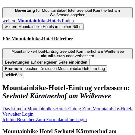
Bewertung
für Mountainbike-Hotel Seehotel Kärntnerhof am
Weißensee abgeben
weitere
Mountainbike-Hotels
finden
weitere Mountainbike-Hotels in meiner Nähe
Für Mountainbike-Hotel
Betreiber
Mountainbike-Hotel-Eintrag Seehotel Kärntnerhof am Weißensee
aktualisieren
oder verbessern
Bewertungen
auf der eigenen Seite
einbinden
Premium
- buchen für diesen Mountainbike-Hotel-Eintrag
schließen
Mountainbike-Hotel-Eintrag verbessern:
Seehotel Kärntnerhof am Weißensee
Das ist mein Mountainbike-Hotel-Eintrag
Zum Mountainbike-Hotel-
Verwalter Login
Ich bin Besucher
Zum Formular ohne Login
Mountainbike-Hotel
Seehotel Kärntnerhof am