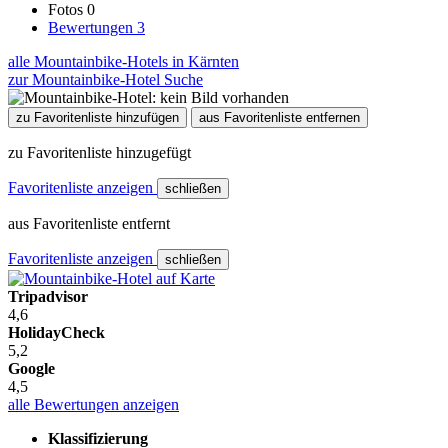
Fotos
0
Bewertungen
3
alle Mountainbike-Hotels in Kärnten
zur Mountainbike-Hotel Suche
zu Favoritenliste hinzufügen
aus Favoritenliste entfernen
zu Favoritenliste hinzugefügt
Favoritenliste anzeigen
schließen
aus Favoritenliste entfernt
Favoritenliste anzeigen
schließen
Tripadvisor
4,6
HolidayCheck
5,2
Google
4,5
alle Bewertungen anzeigen
Klassifizierung