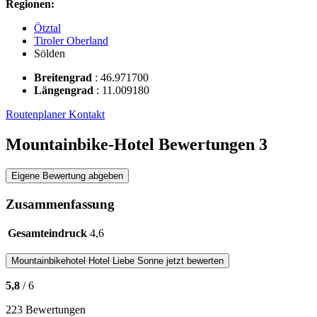
Regionen:
Ötztal
Tiroler Oberland
Sölden
Breitengrad
:
46.971700
Längengrad
:
11.009180
Routenplaner
Kontakt
Mountainbike-Hotel Bewertungen
3
Eigene Bewertung abgeben
Zusammenfassung
Gesamteindruck
4,6
Mountainbikehotel
Hotel Liebe Sonne
jetzt bewerten
5,8
/ 6
223 Bewertungen