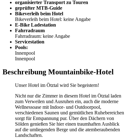
organisierter Transport zu Touren
geprüfter MTB-Guide
Bikeverleih beim Hotel
Bikeverleih beim Hotel: keine Angabe
E-Bike Ladestation
Fahrradraum
Fahrradraum: keine Angabe
Servicestation
Pools:
Innenpool
Innenpool
Beschreibung Mountainbike-Hotel
Unser Hotel im Ötztal wird Sie begeistern!
Nicht nur die Zimmer in diesem Hotel im Ötztal laden
zum Verweilen und Ausruhen ein, auch die moderne
Wellnessoase mit Indoor- und Outdoorpool,
verschiedenen Saunen und gemütlichen Ruhebereichen
sorgt für Entspannung pur. Über den Dächern von
Sölden genießen Sie hier einen traumhaften Ausblick
auf die umliegenden Berge und die atemberaubenden
Landschaften.