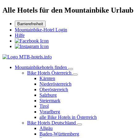
Alle Hotels für den Mountainbike Urlaub
Barrierefreiheit
Mountainbike-Hotel Login
Hilfe
Mountainbikehotels finden
Bike Hotels Österreich
Kärnten
Niederösterreich
Oberösterreich
Salzburg
Steiermark
Tirol
Vorarlberg
alle Bike Hotels in Österreich
Bike Hotels Deutschland
Allgäu
Baden-Württemberg