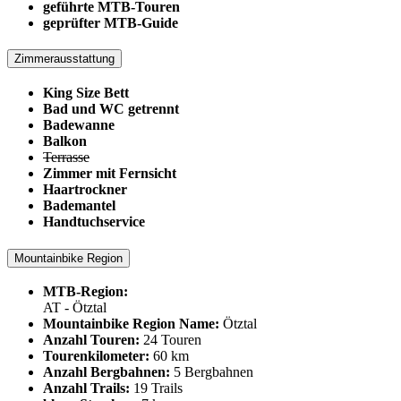
geführte MTB-Touren
geprüfter MTB-Guide
Zimmerausstattung
King Size Bett
Bad und WC getrennt
Badewanne
Balkon
Terrasse
Zimmer mit Fernsicht
Haartrockner
Bademantel
Handtuchservice
Mountainbike Region
MTB-Region:
AT - Ötztal
Mountainbike Region Name:
Ötztal
Anzahl Touren:
24 Touren
Tourenkilometer:
60 km
Anzahl Bergbahnen:
5 Bergbahnen
Anzahl Trails:
19 Trails