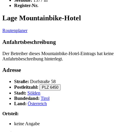
Seehöhe:
1377 m
Register-Nr.
Lage Mountainbike-Hotel
Routenplaner
Anfahrtsbeschreibung
Der Betreiber dieses Mountainbike-Hotel-Eintrags hat keine
Anfahrtsbeschreibung hinterlegt.
Adresse
Straße:
Dorfstraße 58
Postleitzahl:
PLZ 6450
Stadt:
Sölden
Bundesland:
Tirol
Land:
Österreich
Ortsteil:
keine Angabe