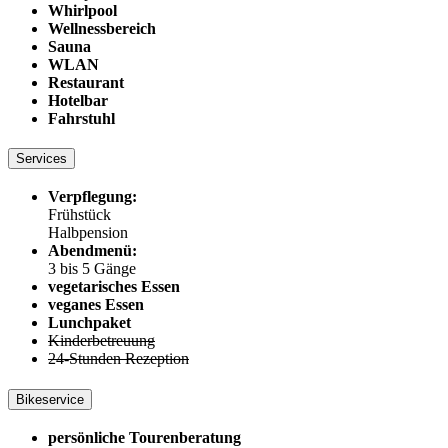
Whirlpool
Wellnessbereich
Sauna
WLAN
Restaurant
Hotelbar
Fahrstuhl
Services
Verpflegung:
Frühstück
Halbpension
Abendmenü:
3 bis 5 Gänge
vegetarisches Essen
veganes Essen
Lunchpaket
Kinderbetreuung
24-Stunden Rezeption
Bikeservice
persönliche Tourenberatung