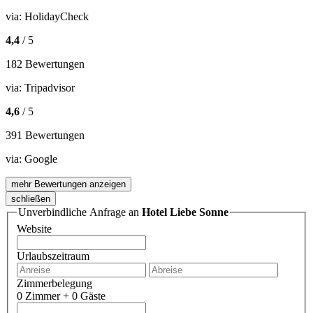
via:
HolidayCheck
4,4
/ 5
182 Bewertungen
via:
Tripadvisor
4,6
/ 5
391 Bewertungen
via:
Google
mehr Bewertungen anzeigen
schließen
Unverbindliche Anfrage an
Hotel Liebe Sonne
Website
Urlaubszeitraum
Zimmerbelegung
0 Zimmer + 0 Gäste