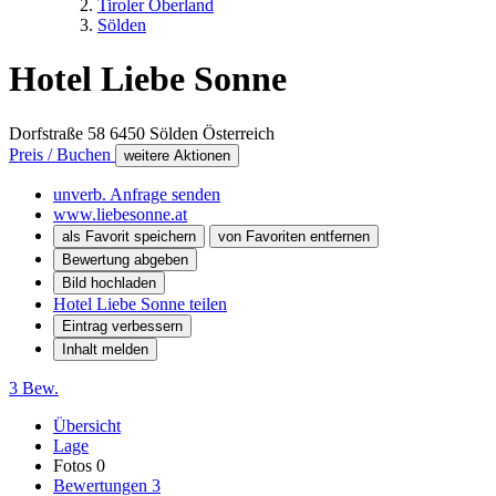
Tiroler Oberland
Sölden
Hotel Liebe Sonne
Dorfstraße 58
6450
Sölden
Österreich
Preis / Buchen
weitere Aktionen
unverb. Anfrage senden
www.liebesonne.at
als Favorit speichern
von Favoriten entfernen
Bewertung abgeben
Bild hochladen
Hotel Liebe Sonne teilen
Eintrag verbessern
Inhalt melden
3 Bew.
Übersicht
Lage
Fotos
0
Bewertungen
3