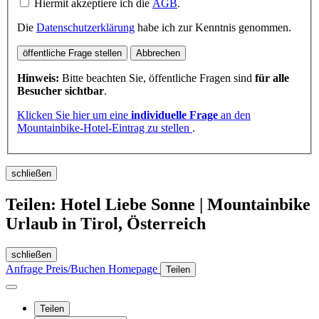
Hiermit akzeptiere ich die
AGB
.
Die
Datenschutzerklärung
habe ich zur Kenntnis genommen.
öffentliche Frage stellen
Abbrechen
Hinweis:
Bitte beachten Sie, öffentliche Fragen sind
für alle
Besucher sichtbar
.
Klicken Sie hier um eine
individuelle Frage
an den
Mountainbike-Hotel-Eintrag zu stellen
.
schließen
Teilen: Hotel Liebe Sonne | Mountainbike
Urlaub in Tirol, Österreich
schließen
Anfrage
Preis/Buchen
Homepage
Teilen
Teilen