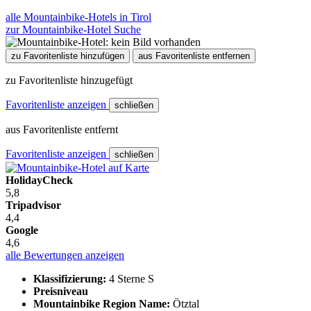
alle Mountainbike-Hotels in Tirol
zur Mountainbike-Hotel Suche
zu Favoritenliste hinzufügen
aus Favoritenliste entfernen
zu Favoritenliste hinzugefügt
Favoritenliste anzeigen
schließen
aus Favoritenliste entfernt
Favoritenliste anzeigen
schließen
HolidayCheck
5,8
Tripadvisor
4,4
Google
4,6
alle Bewertungen anzeigen
Klassifizierung:
4 Sterne S
Preisniveau
Mountainbike Region Name:
Ötztal