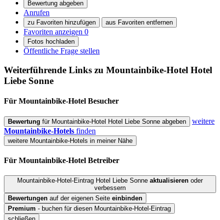
Bewertung abgeben
Anrufen
zu Favoriten hinzufügen
aus Favoriten entfernen
Favoriten anzeigen
0
Fotos hochladen
Öffentliche Frage stellen
Weiterführende Links zu Mountainbike-Hotel
Hotel
Liebe Sonne
Für Mountainbike-Hotel
Besucher
weitere
Bewertung
für Mountainbike-Hotel Hotel Liebe Sonne abgeben
Mountainbike-Hotels
finden
weitere Mountainbike-Hotels in meiner Nähe
Für Mountainbike-Hotel
Betreiber
Mountainbike-Hotel-Eintrag Hotel Liebe Sonne
aktualisieren
oder
verbessern
Bewertungen
auf der eigenen Seite
einbinden
Premium
- buchen für diesen Mountainbike-Hotel-Eintrag
schließen