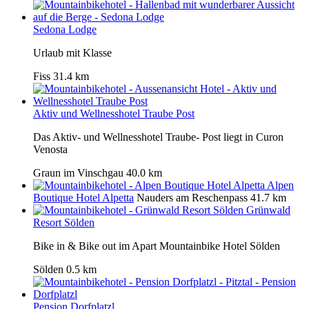
Sedona Lodge
Urlaub mit Klasse
Fiss
31.4 km
Aktiv und Wellnesshotel Traube Post
Das Aktiv- und Wellnesshotel Traube- Post liegt in Curon
Venosta
Graun im Vinschgau
40.0 km
Alpen
Boutique Hotel Alpetta
Nauders am Reschenpass
41.7 km
Grünwald
Resort Sölden
Bike in & Bike out im Apart Mountainbike Hotel Sölden
Sölden
0.5 km
Pension Dorfplatzl